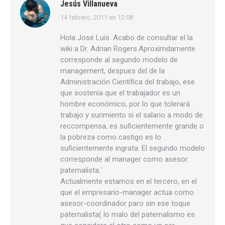
Jesús Villanueva
14 febrero, 2011 en 12:08
dice:
Hola José Luis. Acabo de consultar el la
wiki a Dr. Adrian Rogers.Aproximdamente
corresponde al segundo modelo de
management, despues del de la
Administración Científica del trabajo, ese
que sostenía que el trabajador es un
hombre económico, por lo que tolerará
trabajo y surimiento si el salario a modo de
reccompensa, es suficientemente grande o
la pobreza como castigo es lo
suficientemente ingrata. El segundo modelo
corresponde al manager como asesor
paternalista.´
Actualmente estamos en el tercero, en el
que el empresario-manager actua como
asesor-coordinador paro sin ese toque
paternalista( lo malo del paternalismo es