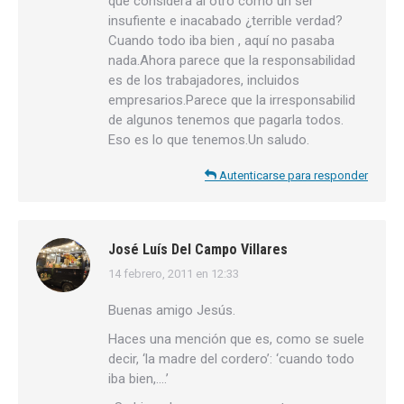
que considera al otro como un ser
insufiente e inacabado ¿terrible verdad?
Cuando todo iba bien , aquí no pasaba
nada.Ahora parece que la responsabilidad
es de los trabajadores, incluidos
empresarios.Parece que la irresponsabilid
de algunos tenemos que pagarla todos.
Eso es lo que tenemos.Un saludo.
Autenticarse para responder
José Luís Del Campo Villares
14 febrero, 2011 en 12:33
dice:
Buenas amigo Jesús.
Haces una mención que es, como se suele
decir, ‘la madre del cordero’: ‘cuando todo
iba bien,….’