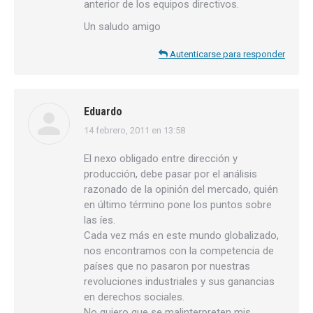
anterior de los equipos directivos.
Un saludo amigo
Autenticarse para responder
Eduardo
14 febrero, 2011 en 13:58
dice:
El nexo obligado entre dirección y
producción, debe pasar por el análisis
razonado de la opinión del mercado, quién
en último término pone los puntos sobre
las íes.
Cada vez más en este mundo globalizado,
nos encontramos con la competencia de
países que no pasaron por nuestras
revoluciones industriales y sus ganancias
en derechos sociales.
No quiero que se malinterpreten mis