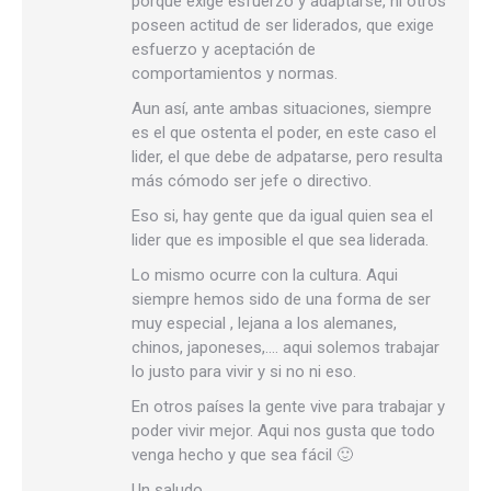
porque exige esfuerzo y adaptarse, ni otros
poseen actitud de ser liderados, que exige
esfuerzo y aceptación de
comportamientos y normas.
Aun así, ante ambas situaciones, siempre
es el que ostenta el poder, en este caso el
lider, el que debe de adpatarse, pero resulta
más cómodo ser jefe o directivo.
Eso si, hay gente que da igual quien sea el
lider que es imposible el que sea liderada.
Lo mismo ocurre con la cultura. Aqui
siempre hemos sido de una forma de ser
muy especial , lejana a los alemanes,
chinos, japoneses,…. aqui solemos trabajar
lo justo para vivir y si no ni eso.
En otros países la gente vive para trabajar y
poder vivir mejor. Aqui nos gusta que todo
venga hecho y que sea fácil 🙂
Un saludo