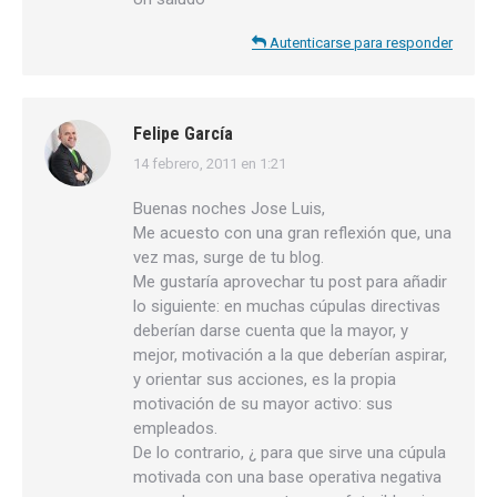
Autenticarse para responder
Felipe García
14 febrero, 2011 en 1:21
dice:
Buenas noches Jose Luis,
Me acuesto con una gran reflexión que, una
vez mas, surge de tu blog.
Me gustaría aprovechar tu post para añadir
lo siguiente: en muchas cúpulas directivas
deberían darse cuenta que la mayor, y
mejor, motivación a la que deberían aspirar,
y orientar sus acciones, es la propia
motivación de su mayor activo: sus
empleados.
De lo contrario, ¿ para que sirve una cúpula
motivada con una base operativa negativa