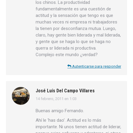
los chinos. La productividad
fundamentalmente es una cuestión de
actitud y la sensación que tengo es que
muchas veces ni empresa ni trabajadores
la tienen por desconfianza mutua. Luego,
claro, hay gente bien liderada y mal liderada,
y gente que se haga lo que se haga no
querra sr liderada ni productiva.
Complejo este mundo ¿verdad?
Autenticarse para responder
José Luís Del Campo Villares
14 febrero, 2011 en 1:03
dice:
Buenas amigo Fernando.
Ahí le ‘has dao’. Actitud es lo más
importante. Ni unos tienen actitud de liderar,