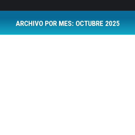
ARCHIVO POR MES:
OCTUBRE 2025
Estás aquí:
Guía Práctica para Priorizar y Liderar un