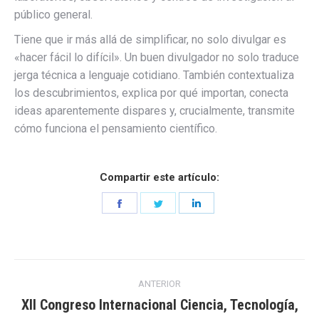
público general.
Tiene que ir más allá de simplificar, no solo divulgar es
«hacer fácil lo difícil». Un buen divulgador no solo traduce
jerga técnica a lenguaje cotidiano. También contextualiza
los descubrimientos, explica por qué importan, conecta
ideas aparentemente dispares y, crucialmente, transmite
cómo funciona el pensamiento científico.
Compartir este artículo:
Share
Share
Share
on
on
on
Facebook
Twitter
LinkedIn
Navegación
ANTERIOR
entre
XII Congreso Internacional Ciencia, Tecnología,