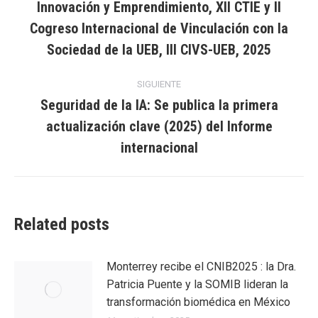
Innovación y Emprendimiento, XII CTIE y II
entradas
Entrada
Cogreso Internacional de Vinculación con la
anterior:
Sociedad de la UEB, III CIVS-UEB, 2025
SIGUIENTE
Seguridad de la IA: Se publica la primera
actualización clave (2025) del Informe
Entrada
siguiente:
internacional
Related posts
Monterrey recibe el CNIB2025 : la Dra.
Patricia Puente y la SOMIB lideran la
transformación biomédica en México