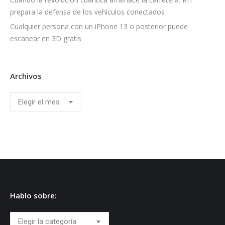
prepara la defensa de los vehículos conectados
Cualquier persona con un iPhone 13 o posterior puede
escanear en 3D gratis
Archivos
Archivos
Hablo sobre:
Hablo