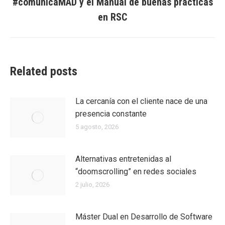
#comunicaMAD y el Manual de buenas practicas
Entrada
en RSC
siguiente:
Related posts
La cercanía con el cliente nace de una
presencia constante
5 agosto, 2026
Alternativas entretenidas al
“doomscrolling” en redes sociales
2 julio, 2026
Máster Dual en Desarrollo de Software