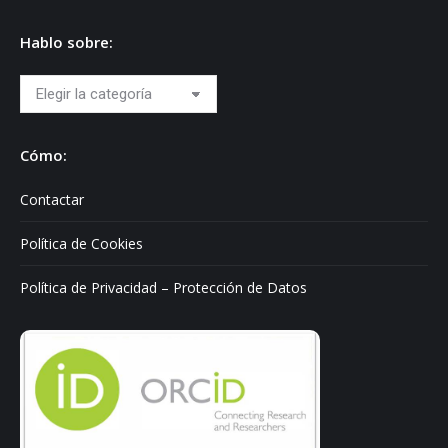
Hablo sobre:
Hablo
sobre:
Cómo:
Contactar
Política de Cookies
Política de Privacidad – Protección de Datos