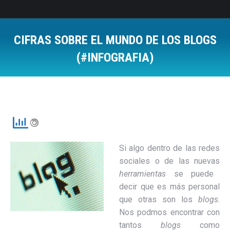
CIFRAS SOBRE EL MUNDO DE LOS BLOGS
(#INFOGRAFIA)
Estás aquí:
Si algo dentro de las redes
sociales o de las nuevas
herramientas
se puede
decir que es más personal
que otras son los
blogs
.
Nos podmos encontrar con
tantos
blogs
como