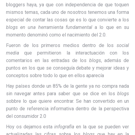
bloggers haya, ya que con independencia de que toquen
mismos temas, cada uno de nosotros tenemos una forma
especial de contar las cosas qe es lo que convierte a los
blogs en una herramienta fundamental
a lo que en su
momento denominó como el nacimiento del 2.0.
Fueron de los primeros medios dentro de los
social
media
que permitieron la interactuación con los
comentarios en las entradas de los
blogs
, además de
puntos en los que se conseguía debate y mejorar ideas y
conceptos sobre todo lo que en ellos aparecía
Hay países donde un 85% de la gente ya no compra nada
sin navegar antes para saber que se dice en los
blogs
sobbre lo que quiere encontrar. Se han convertido en un
punto de referencia informativa dentro de la perspectiva
del consumidor 2.0
Hoy os dejamos esta
infografía
en la que se pueden ver
actualizadas las cifras sobre los
blogs
que hay en la