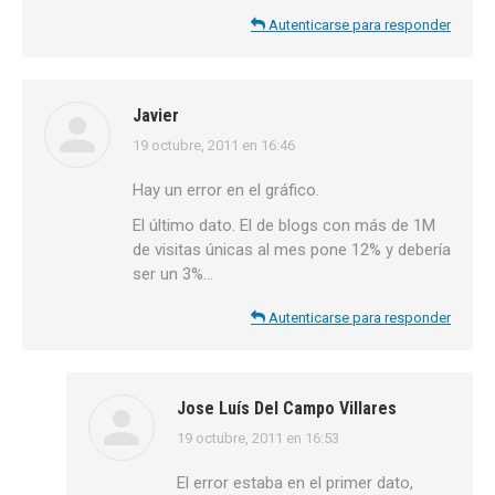
Autenticarse para responder
Javier
19 octubre, 2011 en 16:46
dice:
Hay un error en el gráfico.
El último dato. El de blogs con más de 1M
de visitas únicas al mes pone 12% y debería
ser un 3%…
Autenticarse para responder
Jose Luís Del Campo Villares
19 octubre, 2011 en 16:53
dice:
El error estaba en el primer dato,