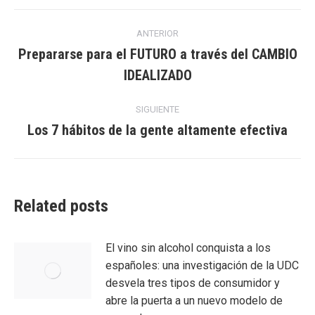
Navegación
ANTERIOR
entre
Prepararse para el FUTURO a través del CAMBIO
Entrada
IDEALIZADO
entradas
anterior:
SIGUIENTE
Los 7 hábitos de la gente altamente efectiva
Entrada
siguiente:
Related posts
El vino sin alcohol conquista a los
españoles: una investigación de la UDC
desvela tres tipos de consumidor y
abre la puerta a un nuevo modelo de