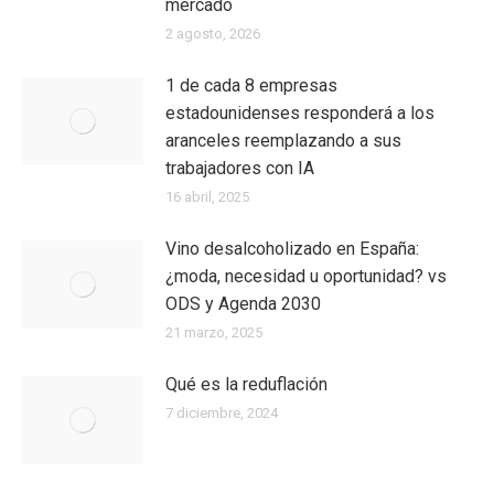
mercado
2 agosto, 2026
1 de cada 8 empresas
estadounidenses responderá a los
aranceles reemplazando a sus
trabajadores con IA
16 abril, 2025
Vino desalcoholizado en España:
¿moda, necesidad u oportunidad? vs
ODS y Agenda 2030
21 marzo, 2025
Qué es la reduflación
7 diciembre, 2024