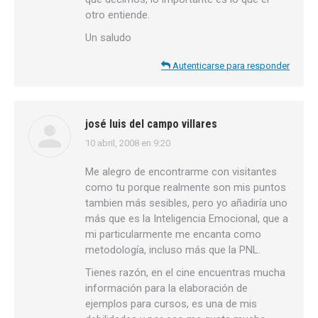
otro entiende.
Un saludo
Autenticarse para responder
josé luis del campo villares
10 abril, 2008 en 9:20
dice:
Me alegro de encontrarme con visitantes
como tu porque realmente son mis puntos
tambien más sesibles, pero yo añadiría uno
más que es la Inteligencia Emocional, que a
mi particularmente me encanta como
metodología, incluso más que la PNL.
Tienes razón, en el cine encuentras mucha
información para la elaboración de
ejemplos para cursos, es una de mis