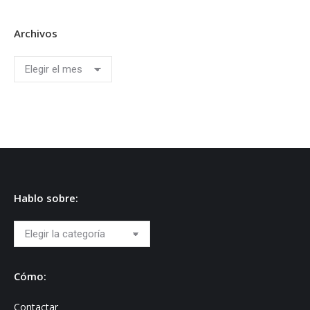
Archivos
Archivos
Hablo sobre:
Hablo
sobre:
Cómo:
Contactar