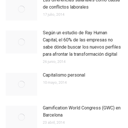
de conflictos laborales
17 julio, 2014
Según un estudio de Ray Human
Capital, el 60% de las empresas no
sabe dónde buscar los nuevos perfiles
para afrontar la transformación digital
26 junio, 2014
Capitalismo personal
10 mayo, 2014
Gamification World Congress (GWC) en
Barcelona
23 abril, 2014