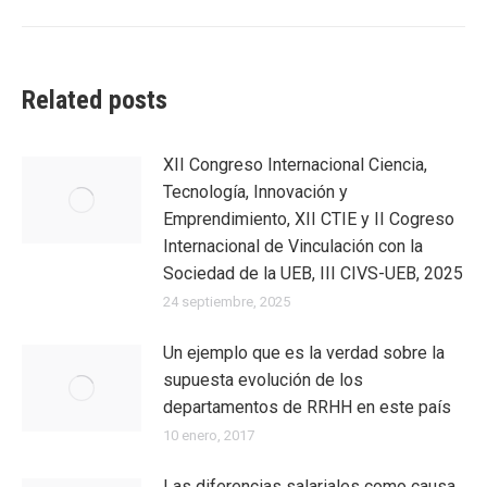
siguiente:
Related posts
XII Congreso Internacional Ciencia,
Tecnología, Innovación y
Emprendimiento, XII CTIE y II Cogreso
Internacional de Vinculación con la
Sociedad de la UEB, III CIVS-UEB, 2025
24 septiembre, 2025
Un ejemplo que es la verdad sobre la
supuesta evolución de los
departamentos de RRHH en este país
10 enero, 2017
Las diferencias salariales como causa