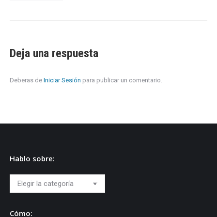
Deja una respuesta
Deberas de
Iniciar Sesión
para publicar un comentario.
Hablo sobre:
Hablo
sobre:
Cómo: