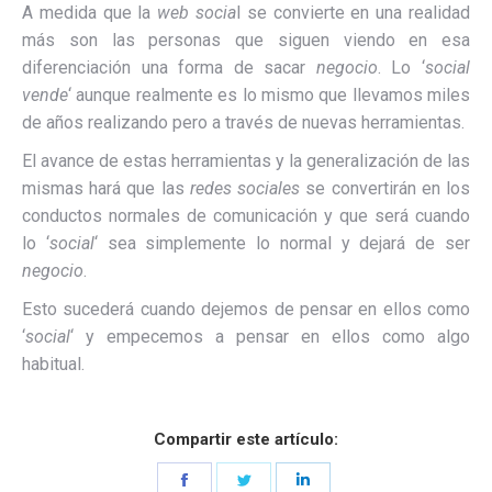
A medida que la
web socia
l se convierte en una realidad
más son las personas que siguen viendo en esa
diferenciación una forma de sacar
negocio
. Lo ‘
social
vende
‘ aunque realmente es lo mismo que llevamos miles
de años realizando pero a través de nuevas herramientas.
El avance de estas herramientas y la generalización de las
mismas hará que las
redes sociales
se convertirán en los
conductos normales de comunicación y que será cuando
lo ‘
social
‘ sea simplemente lo normal y dejará de ser
negocio
.
Esto sucederá cuando dejemos de pensar en ellos como
‘
social
‘ y empecemos a pensar en ellos como algo
habitual.
Compartir este artículo:
Share
Share
Share