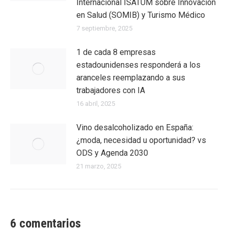
Internacional ISATUM sobre Innovación
en Salud (SOMIB) y Turismo Médico
7 septiembre, 2025
1 de cada 8 empresas
estadounidenses responderá a los
aranceles reemplazando a sus
trabajadores con IA
16 abril, 2025
Vino desalcoholizado en España:
¿moda, necesidad u oportunidad? vs
ODS y Agenda 2030
21 marzo, 2025
6 comentarios