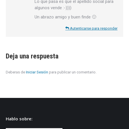
Lo que pasa es que el apellido social para
algunos vende :-))))
Un abrazo amigo y buen finde 🙂
Autenticarse para responder
Deja una respuesta
Deberas de
Iniciar Sesión
para publicar un comentario.
Hablo sobre: