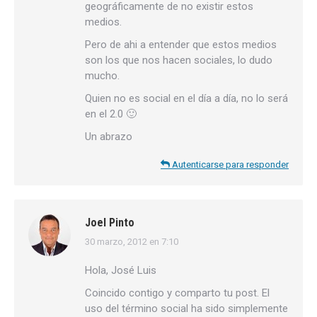
geográficamente de no existir estos
medios.
Pero de ahi a entender que estos medios
son los que nos hacen sociales, lo dudo
mucho.
Quien no es social en el día a día, no lo será
en el 2.0 🙂
Un abrazo
Autenticarse para responder
Joel Pinto
30 marzo, 2012 en 7:10
dice:
Hola, José Luis
Coincido contigo y comparto tu post. El
uso del término social ha sido simplemente