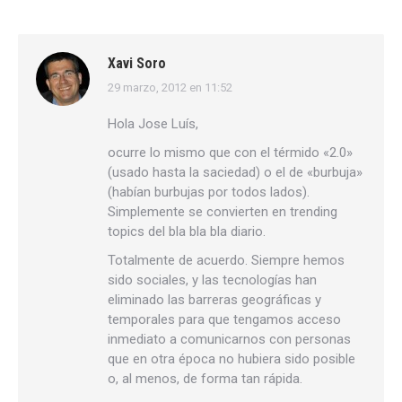
Xavi Soro
29 marzo, 2012 en 11:52
dice:
Hola Jose Luís,
ocurre lo mismo que con el térmido «2.0»
(usado hasta la saciedad) o el de «burbuja»
(habían burbujas por todos lados).
Simplemente se convierten en trending
topics del bla bla bla diario.
Totalmente de acuerdo. Siempre hemos
sido sociales, y las tecnologías han
eliminado las barreras geográficas y
temporales para que tengamos acceso
inmediato a comunicarnos con personas
que en otra época no hubiera sido posible
o, al menos, de forma tan rápida.