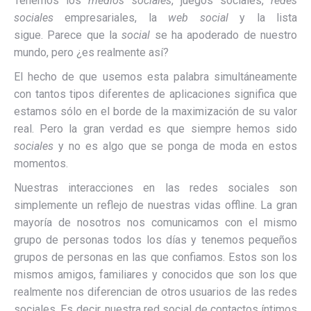
Tenemos los
medios sociales
, juegos sociales,
redes
sociales
empresariales, la
web social
y la lista
sigue.
Parece que la
social
se ha apoderado de nuestro
mundo, pero ¿es realmente así?
El hecho de que usemos esta palabra simultáneamente
con tantos tipos diferentes de aplicaciones significa que
estamos sólo en el borde de la maximización de su valor
real. Pero la gran v
erdad es que siempre hemos sido
sociales
y no es algo que se ponga de moda en estos
momentos.
Nuestras interacciones en las redes sociales son
simplemente un reflejo de nuestras vidas offline.
La gran
mayoría de nosotros nos comunicamos con el mismo
grupo de personas todos los días y tenemos pequeños
grupos de personas en las que confiamos.
Estos son los
mismos amigos, familiares y conocidos que son los que
realmente nos diferencian de otros usuarios de las redes
sociales. Es decir, nuestra red social de contactos íntimos