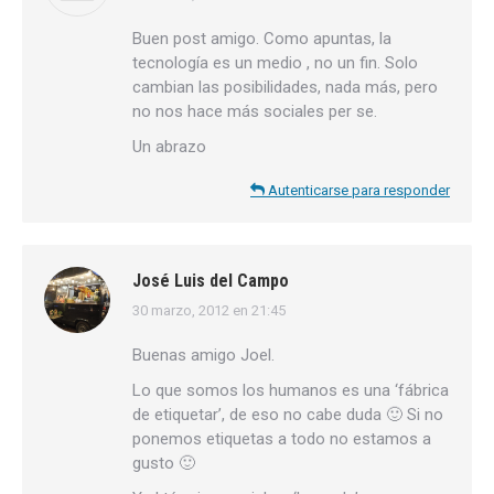
Buen post amigo. Como apuntas, la
tecnología es un medio , no un fin. Solo
cambian las posibilidades, nada más, pero
no nos hace más sociales per se.
Un abrazo
Autenticarse para responder
José Luis del Campo
30 marzo, 2012 en 21:45
dice:
Buenas amigo Joel.
Lo que somos los humanos es una ‘fábrica
de etiquetar’, de eso no cabe duda 🙂 Si no
ponemos etiquetas a todo no estamos a
gusto 🙂