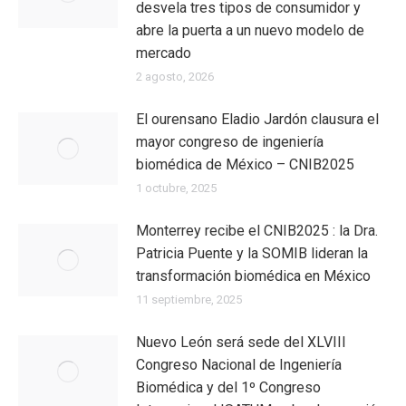
desvela tres tipos de consumidor y
abre la puerta a un nuevo modelo de
mercado
2 agosto, 2026
El ourensano Eladio Jardón clausura el
mayor congreso de ingeniería
biomédica de México – CNIB2025
1 octubre, 2025
Monterrey recibe el CNIB2025 : la Dra.
Patricia Puente y la SOMIB lideran la
transformación biomédica en México
11 septiembre, 2025
Nuevo León será sede del XLVIII
Congreso Nacional de Ingeniería
Biomédica y del 1º Congreso