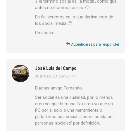
Y el término social es ‘la moda’, como que
antes no éramos sociles. 🙂
En fin, veremos en lo que dertiva esto de
los social media 🙂
Un abrazo
Autenticarse para responder
José Luis del Campo
30 marzo, 2012 en 21:47
dice:
Buenas amigo Fernando.
Ser social es una cualidad, por lo menos
creo yo, que humana. No creo yo que un
PC por si solo o una herramienta o
plataforma sea social si no es usada por
personas ‘sociales’ por definición.