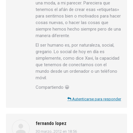
una moda, a mi parecer. Pareciera que
tenemos el afán de crear esas «etiquetas»
para sentirnos bien o motivados para hacer
cosas nuevas, o hacer las cosas que
siempre hemos hecho siempre pero de una
manera diferente.
El ser humano es, por naturaleza, social,
gregario. Lo social de hoy en día es
simplemente, como dice Xavi, la capacidad
que tenemos de conectarnos con el
mundo desde un ordenador o un teléfono
móvil.
Compartiendo 😀
Autenticarse para responder
fernando lopez
30 marzo, 2012 en 18:56
dice: