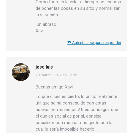
Como todo en la vida…el tiempo se encarga
de poner las cosas en su sitio y normalizar
la situación.
¡Un abrazo!
Xavi
Autenticarse para responder
jose luis
29 marzo, 2012 en 12:05
dice:
Buenas amigo Xavi.
Lo que dices es cierto, lo único realmente
útil que se ha conseguido con estas
nuevas herramientas 2.0 es conseguir que
el que es social de por si, consiga
socializar con mucha más gente con la
cual le sería imposible hacerlo