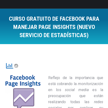
CURSO GRATUITO DE FACEBOOK PARA
MANEJAR PAGE INSIGHTS (NUEVO
SERVICIO DE ESTADÍSTICAS)
Estás aquí:
Reflejo de la importancia que
está cobrando la
monitorización
en los
social media
es la
preocupación que están
realizando todas las
redes
sociales
por explicar su