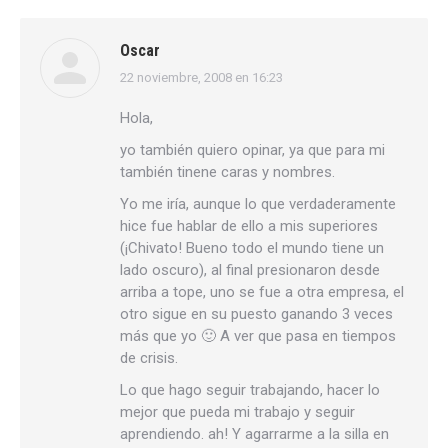
Oscar
22 noviembre, 2008 en 16:23
dice:
Hola,
yo también quiero opinar, ya que para mi
también tinene caras y nombres.
Yo me iría, aunque lo que verdaderamente
hice fue hablar de ello a mis superiores
(¡Chivato! Bueno todo el mundo tiene un
lado oscuro), al final presionaron desde
arriba a tope, uno se fue a otra empresa, el
otro sigue en su puesto ganando 3 veces
más que yo 🙂 A ver que pasa en tiempos
de crisis.
Lo que hago seguir trabajando, hacer lo
mejor que pueda mi trabajo y seguir
aprendiendo. ah! Y agarrarme a la silla en