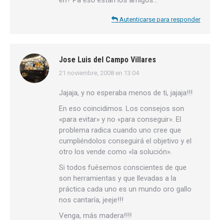
eh? Pa eso están los amigos…
Autenticarse para responder
Jose Luis del Campo Villares
21 noviembre, 2008 en 13:04
dice:
Jajaja, y no esperaba menos de ti, jajaja!!!
En eso coincidimos. Los consejos son
«para evitar» y no «para conseguir». El
problema radica cuando uno cree que
cumpliéndolos conseguirá el objetivo y el
otro los vende como «la solución».
Si todos fuésemos conscientes de que
son herramientas y que llevadas a la
práctica cada uno es un mundo oro gallo
nos cantaría, jeeje!!!
Venga, más madera!!!!