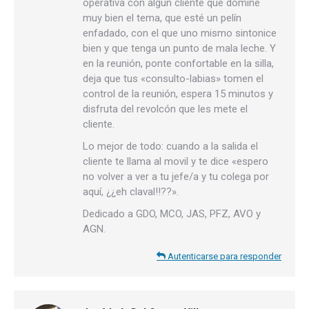
operativa con algún cliente que domine
muy bien el tema, que esté un pelín
enfadado, con el que uno mismo sintonice
bien y que tenga un punto de mala leche. Y
en la reunión, ponte confortable en la silla,
deja que tus «consulto-labias» tomen el
control de la reunión, espera 15 minutos y
disfruta del revolcón que les mete el
cliente.
Lo mejor de todo: cuando a la salida el
cliente te llama al movil y te dice «espero
no volver a ver a tu jefe/a y tu colega por
aquí, ¿¿eh claval!!??».
Dedicado a GDO, MCO, JAS, PFZ, AVO y
AGN.
Autenticarse para responder