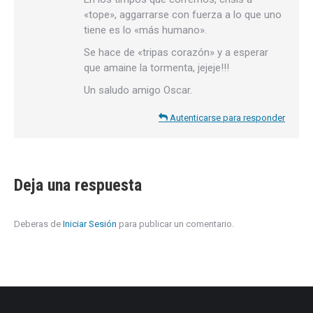
«tope», aggarrarse con fuerza a lo que uno
tiene es lo «más humano».
Se hace de «tripas corazón» y a esperar
que amaine la tormenta, jejeje!!!
Un saludo amigo Oscar.
Autenticarse para responder
Deja una respuesta
Deberas de
Iniciar Sesión
para publicar un comentario.