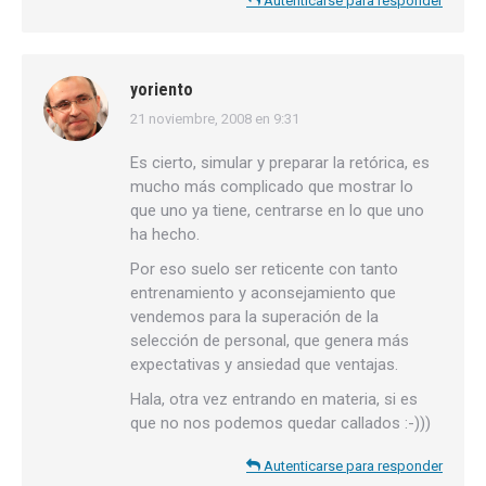
Autenticarse para responder
yoriento
21 noviembre, 2008 en 9:31
dice:
Es cierto, simular y preparar la retórica, es
mucho más complicado que mostrar lo
que uno ya tiene, centrarse en lo que uno
ha hecho.
Por eso suelo ser reticente con tanto
entrenamiento y aconsejamiento que
vendemos para la superación de la
selección de personal, que genera más
expectativas y ansiedad que ventajas.
Hala, otra vez entrando en materia, si es
que no nos podemos quedar callados :-)))
Autenticarse para responder