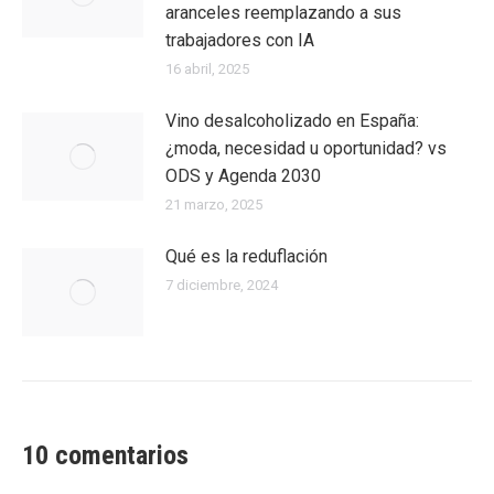
aranceles reemplazando a sus
trabajadores con IA
16 abril, 2025
Vino desalcoholizado en España:
¿moda, necesidad u oportunidad? vs
ODS y Agenda 2030
21 marzo, 2025
Qué es la reduflación
7 diciembre, 2024
10 comentarios