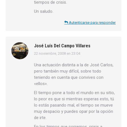
tiempos de crisis.
Un saludo.
Autenticarse para responder
José Luís Del Campo Villares
22 noviembre, 2008 en 23:04
dice:
Una actuación distinta a la de José Carlos,
pero también muy difícil, sobre todo
teniendo en cuenta que convives con
«ellos».
El tiempo pone a todo el mundo en su sitio,
lo peor es que si mientras esperas esto, tú
lo estás pasando mal, el tiempo se mueve
muy despacio y puedes opar por la opción
de irte.
En los timpos que corremos, crisis a