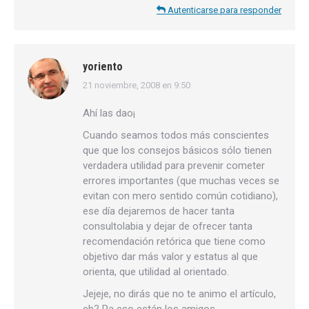
Autenticarse para responder
yoriento
21 noviembre, 2008 en 9:50
dice:
Ahí las dao¡
Cuando seamos todos más conscientes
que que los consejos básicos sólo tienen
verdadera utilidad para prevenir cometer
errores importantes (que muchas veces se
evitan con mero sentido común cotidiano),
ese día dejaremos de hacer tanta
consultolabia y dejar de ofrecer tanta
recomendación retórica que tiene como
objetivo dar más valor y estatus al que
orienta, que utilidad al orientado.
Jejeje, no dirás que no te animo el artículo,