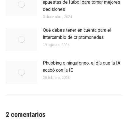
apuestas de fútbol para tomar mejores
decisiones
3 diciembre, 2024
Qué debes tener en cuenta para el
intercambio de criptomonedas
19 agosto, 2024
Phubbing​ o ningufoneo, el día que la IA
acabó con la IE
28 febrero, 2023
2 comentarios