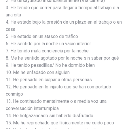
2. He desayunado insuficientemente (a la carrera)
3. He tenido que correr para llegar a tiempo al trabajo o a
una cita
4. He estado bajo la presión de un plazo en el trabajo o en
casa
5. He estado en un atasco de tráfico
6. He sentido por la noche un vacío interior
7. He tenido mala conciencia por la noche
8. Me he sentido agotado por la noche sin saber por qué
9. He tenido pesadillas/ No he dormido bien
10. Me he enfadado con alguien
11. He pensado en culpar a otras personas
12. He pensado en lo injusto que se han comportado
conmigo
13. He continuado mentalmente o a media voz una
conversación interrumpida
14. He holgazaneado sin haberlo disfrutado
15. Me he reprochado que físicamente me cuido poco