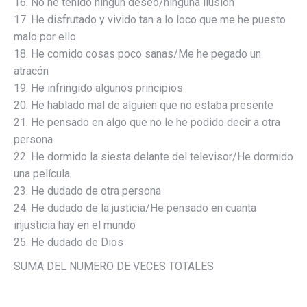
16. No he tenido ningún deseo/ninguna ilusión
17. He disfrutado y vivido tan a lo loco que me he puesto
malo por ello
18. He comido cosas poco sanas/Me he pegado un
atracón
19. He infringido algunos principios
20. He hablado mal de alguien que no estaba presente
21. He pensado en algo que no le he podido decir a otra
persona
22. He dormido la siesta delante del televisor/He dormido
una película
23. He dudado de otra persona
24. He dudado de la justicia/He pensado en cuanta
injusticia hay en el mundo
25. He dudado de Dios
SUMA DEL NUMERO DE VECES TOTALES