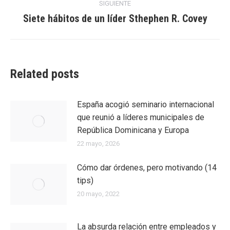
entradas
SIGUIENTE
Siete hábitos de un líder Sthephen R. Covey
Entrada
siguiente:
Related posts
España acogió seminario internacional
que reunió a líderes municipales de
República Dominicana y Europa
22 mayo, 2026
Cómo dar órdenes, pero motivando (14
tips)
20 mayo, 2022
La absurda relación entre empleados y