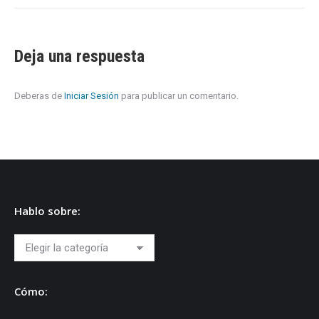
Deja una respuesta
Deberas de
Iniciar Sesión
para publicar un comentario.
Hablo sobre:
Hablo
sobre:
Cómo: