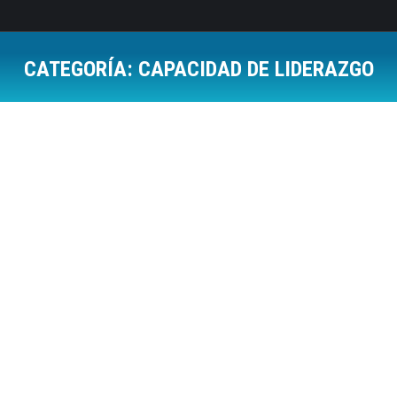
CATEGORÍA:
CAPACIDAD DE LIDERAZGO
Estás aquí: