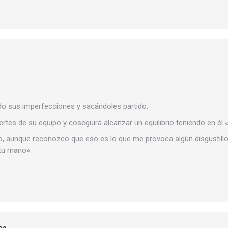
o sus imperfecciones y sacándoles partido.
ertes de su equipo y coseguirá alcanzar un equilibrio teniendo en él
o, aunque reconozco que eso es lo que me provoca algún disgustill
 tu mano».