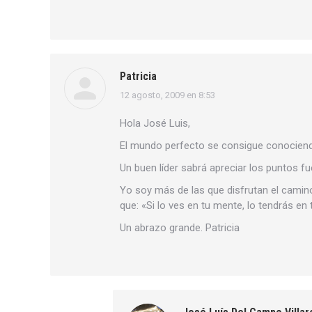
Patricia
12 agosto, 2009 en 8:53
dice:
Hola José Luis,
El mundo perfecto se consigue conociend
Un buen líder sabrá apreciar los puntos fu
Yo soy más de las que disfrutan el camin
que: «Si lo ves en tu mente, lo tendrás en
Un abrazo grande. Patricia