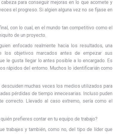
 la cabeza para conseguir mejoras en lo que acomete y
ces el progreso. Si algien alguna vez no se fijase en
nal, con lo cual, en el mundo tan competitivo como el
niquito de un proyecto.
lguien enfocado realmente hacia los resultados, una
de los objetivos marcados antes de empezar sus
que le gusta llegar lo antes posible a lo encargado. Es
os rápidos del entorno. Muchos lo identificarián como
se descuiden muchas veces los medios utilizados para
jadas pérdidas de tiempo innecesarias. Incluso puden
e correcto. Llevado al caso extremo, sería como el
quién prefieres contar en tu equipo de trabajo?
ue trabajes y también, como no, del tipo de líder que