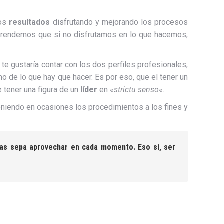
ros
resultados
disfrutando y mejorando los procesos
mprendemos que si no disfrutamos en lo que hacemos,
e gustaría contar con los dos perfiles profesionales,
o de lo que hay que hacer. Es por eso, que el tener un
e tener una figura de un
líder
en «
strictu senso
«.
oniendo en ocasiones los procedimientos a los fines y
las sepa aprovechar en cada momento. Eso sí, ser