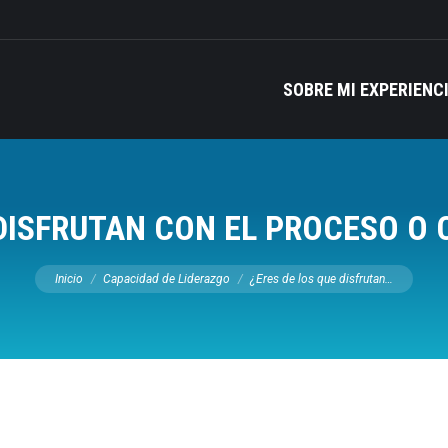
SOBRE MI EXPERIENC
 DISFRUTAN CON EL PROCESO O 
Estás aquí:
Inicio
Capacidad de Liderazgo
¿Eres de los que disfrutan…