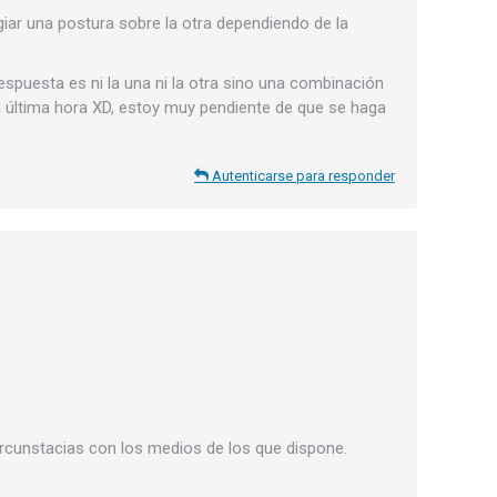
giar una postura sobre la otra dependiendo de la
espuesta es ni la una ni la otra sino una combinación
a última hora XD, estoy muy pendiente de que se haga
Autenticarse para responder
circunstacias con los medios de los que dispone.