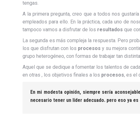
tengas.
A la primera pregunta, creo que a todos nos gustarí
empleados para ello. En la práctica, cada uno de n
tampoco vamos a disfrutar de los
resultados
que con
La segunda es más compleja la respuesta. Pero probab
los que disfrutan con los
procesos
y su mejora conti
grupo heterogéneo, con formas de trabajar tan distinta
Aquel que se dedique a fomentar los talentos de cada
en otras , los objetivos finales a los
procesos
, es el
En mi modesta opinión, siempre sería aconsejable
necesario tener un
líder
adecuado. pero eso ya es «