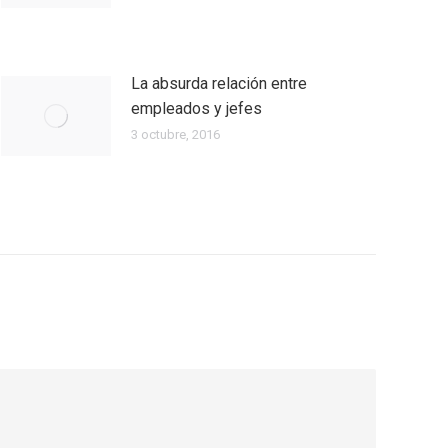
La absurda relación entre
empleados y jefes
3 octubre, 2016