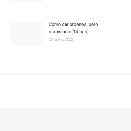
Cómo dar órdenes, pero
motivando (14 tips)
20 mayo, 2022