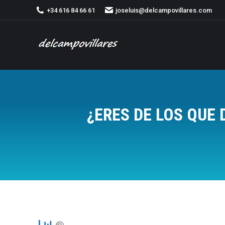
+34 616 84 66 61
joseluis@delcampovillares.com
¿ERES DE LOS QUE