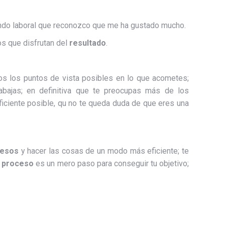
undo laboral que reconozco que me ha gustado mucho.
os que disfrutan del
resultado
.
os los puntos de vista posibles en lo que acometes;
bajas; en definitiva que te preocupas más de los
iciente posible, qu no te queda duda de que eres una
cesos
y hacer las cosas de un modo más eficiente; te
l
proceso
es un mero paso para conseguir tu objetivo;