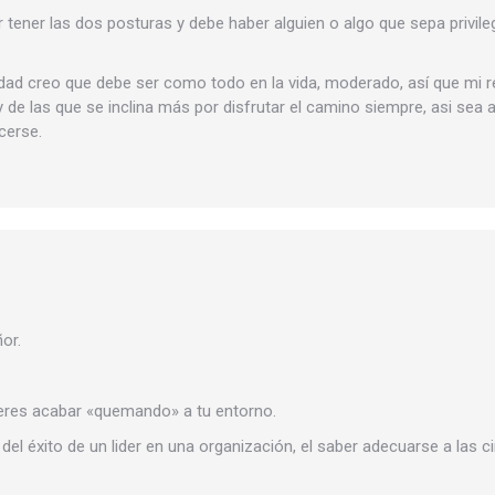
tener las dos posturas y debe haber alguien o algo que sepa privile
erdad creo que debe ser como todo en la vida, moderado, así que mi r
de las que se inclina más por disfrutar el camino siempre, asi sea 
cerse.
ñor.
ieres acabar «quemando» a tu entorno.
del éxito de un lider en una organización, el saber adecuarse a las 