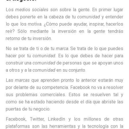
Los
medios sociales
son sobre la gente. En primer lugar
debes ponerte en la cabeza de tu
comunidad
y entender
lo que los motiva. ¿Cómo puede ayudar, inspirar, hacerlos
reír? Sólo mediante la inversión en la gente tendrás
retorno de tu inversión.
No se trata de ti o de tu
marca
. Se trata de lo que puedes
hacer por tu
comunidad
. Es lo que debes de hacer para
construir una
comunidad
de personas que se apoyan unos
a otros y a la
comunidad
en su conjunto.
Las
marcas
que aprenden pronto lo anterior estarán muy
por delante de su competencia. Facebook no va a resolver
sus problemas comerciales. Estos se resuelven tal y
como se ha estado haciendo desde el día que abriste las
puertas de tu negocio.
Facebook, Twitter, LinkedIn y los millones de otras
plataformas son las herramientas y la tecnología con la