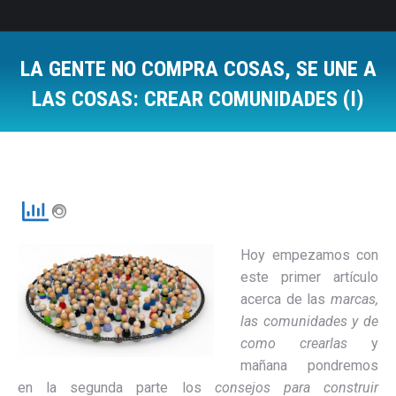
LA GENTE NO COMPRA COSAS, SE UNE A
LAS COSAS: CREAR COMUNIDADES (I)
Estás aquí:
Hoy empezamos con
este primer artículo
acerca de las
marcas,
las comunidades y de
como crearlas
y
mañana pondremos
en la segunda parte los
consejos para construir