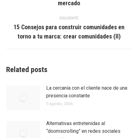
anterior:
mercado
SIGUIENTE
15 Consejos para construir comunidades en
Entrada
torno a tu marca: crear comunidades (II)
siguiente:
Related posts
La cercanía con el cliente nace de una
presencia constante
5 agosto, 2026
Alternativas entretenidas al
“doomscrolling” en redes sociales