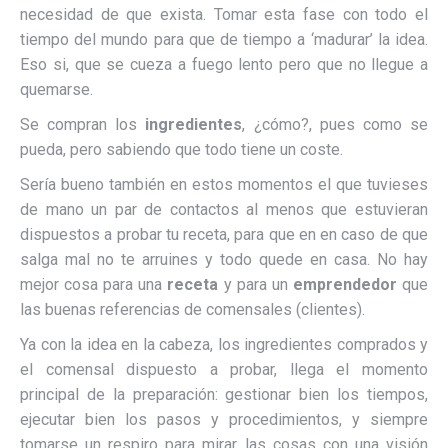
necesidad de que exista. Tomar esta fase con todo el
tiempo del mundo para que de tiempo a ‘madurar’ la idea.
Eso si, que se cueza a fuego lento pero que no llegue a
quemarse.
Se compran los
ingredientes
, ¿cómo?, pues como se
pueda, pero sabiendo que todo tiene un coste.
Sería bueno también en estos momentos el que tuvieses
de mano un par de contactos al menos que estuvieran
dispuestos a probar tu receta, para que en en caso de que
salga mal no te arruines y todo quede en casa. No hay
mejor cosa para una
receta
y para un
emprendedor
que
las buenas referencias de comensales (clientes).
Ya con la idea en la cabeza, los ingredientes comprados y
el comensal dispuesto a probar, llega el momento
principal de la preparación: gestionar bien los tiempos,
ejecutar bien los pasos y procedimientos, y siempre
tomarse un respiro para mirar las cosas con una visión