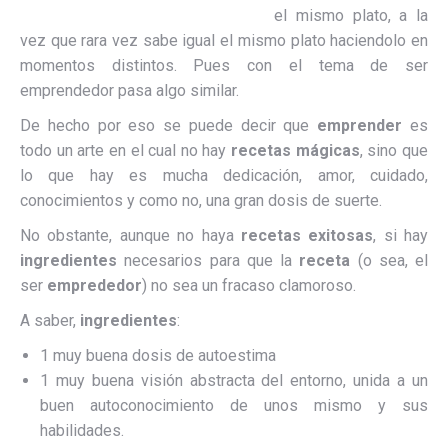
el mismo plato, a la
vez que rara vez sabe igual el mismo plato haciendolo en
momentos distintos. Pues con el tema de ser
emprendedor pasa algo similar.
De hecho por eso se puede decir que
emprender
es
todo un arte en el cual no hay
recetas mágicas
, sino que
lo que hay es mucha dedicación, amor, cuidado,
conocimientos y como no, una gran dosis de suerte.
No obstante, aunque no haya
recetas exitosas
, si hay
ingredientes
necesarios para que la
receta
(o sea, el
ser
emprededor
) no sea un fracaso clamoroso.
A saber,
ingredientes
:
1 muy buena dosis de autoestima
1 muy buena visión abstracta del entorno, unida a un
buen autoconocimiento de unos mismo y sus
habilidades.