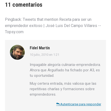
11 comentarios
Pingback:
Tweets that mention Receta para ser un
emprendedor exitoso | José Luis Del Campo Villares --
Topsy.com
Fidel Martín
10 julio, 2010 en 1:21
dice:
Impagable alegoría culinaria-emprendedora.
Ahora que Arguiñado ha fichado por A3, es
tu oportunidad.
Muy certera entrada, más valiosa que las
repetitivas charlas y formaciones sobre
emprendedores.
Autenticarse para responder