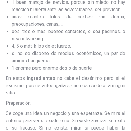
1 buen manojo de nervios, porque sin miedo no hay
reacción ni alerta ante las adversidades, ser previsor.
unos cuantos kilos de noches sin dormir,
preocupaciones, canas,….
dos, tres o más, buenos contactos, o sea padrinos, o
sea networking.
4, 5 o más kilos de esfuerzo.
si no se dispone de medios económicos, un par de
amigos banqueros.
1 enorme pero enorme dosis de suerte
En estos
ingredientes
no cabe el desánimo pero si el
realismo, porque autoengañarse no nos conduce a ningún
sitio.
Preparación:
Se coge una idea, un negocio y una esperanza. Se mira al
entorno para ver si existe o no. Si existe analizar su éxito
o su fracaso. Si no existe, mirar si puede haber la