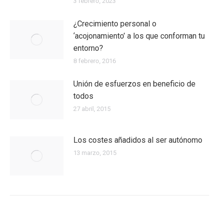
3 febrero, 2023
¿Crecimiento personal o
‘acojonamiento’ a los que conforman tu
entorno?
8 febrero, 2016
Unión de esfuerzos en beneficio de
todos
27 abril, 2015
Los costes añadidos al ser autónomo
13 marzo, 2015