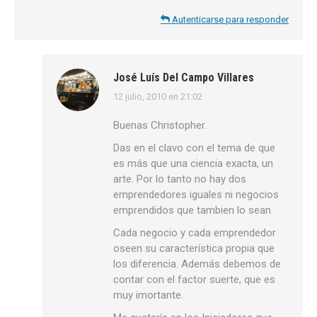
Autenticarse para responder
José Luís Del Campo Villares
12 julio, 2010 en 21:02
dice:
Buenas Christopher.
Das en el clavo con el tema de que
es más que una ciencia exacta, un
arte. Por lo tanto no hay dos
emprendedores iguales ni negocios
emprendidos que tambien lo sean.
Cada negocio y cada emprendedor
oseen su característica propia que
los diferencia. Además debemos de
contar con el factor suerte, que es
muy imortante.