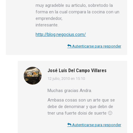
muy agradeble su articulo, sobretodo la
forma en la cual compara la cocina con un
emprendedor,
interesante.
http://blog.negocius.com/
Autenticarse para responder
José Luís Del Campo Villares
12 julio, 2010 en 15:10
dice:
Muchas gracias Andra.
Ambasa cosas son un arte que se
debe de denominar y que debn de
tner una fuerte doisi de suerte 🙂
Autenticarse para responder