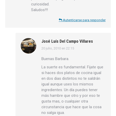
curiosidad.
Saludos!!!
Autenticarse para responder
José Luís Del Campo Villares
20 julio, 2010 en 22:15
dice:
Buenas Barbara.
La suerte es fundamental. Fijate que
si haces dos platos de cocina igual
en dos dias distintos no te saldrán
igual aunque uses los mismos
ingredientes. Un día puedes tener
más hambre que otro y por eso te
gusta mas, o cualquier otra
circunstancia que hace que la cosa
no salga igua.