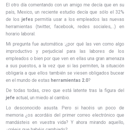
El otro día comentando con un amigo me decía que en su
país, Mexico, un reciente estudio decía que sólo el 32%
de los
jefes
permitía usar a los empleados las nuevas
herramientas (twitter, facebook, redes sociales,…) en
horario laboral.
Mi pregunta fue automática :¿por qué las ven como algo
improductivo y perjudicial para las labores de los
empleados o bien por que ven en ellas una gran amenaza
a sus puestos, a la vez que si las permiten, la situación
obligaría a que ellos también se viesen obligados bucear
en el mundo de estas
herramientas 2.0
?
De todas todas, creo que está latente tras la figura del
jefe
actual, un miedo al cambio.
Lo desconocido asusta. Pero si hacéis un poco de
memoria ¿os acordáis del primer correo electrónico que
mandásteis en vuestra vida? Y ahora mirando aquello,
¿créeis que habéis cambiado?