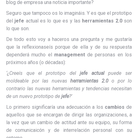
blog de empresa una noticia importante?
Seguro que tampoco os lo imagináis. Y es que el prototipo
del
jefe
actual es lo que es y las
herramientas 2.0
son
lo que son.
De todo esto voy a haceros una pregunta y me gustaría
que la reflexionaseís porque de ella y de su respuesta
dependerá mucho el
management
de personas en los
próximos años (o décadas):
‘¿Creeís que el prototipo del
jefe actual
puede ser
moldeable por las nuevas
herramientas 2.0
o por lo
contrario las nuevas herramientas y tendencias necesitan
de un nuevo prototipo de
jefe
?’
Lo primero significaría una adecuación a los
cambios
de
aquellos que se encargan de dirigir las organizaciones, a
la vez que un cambio de actitud ante su equipo, su forma
de comunicaicón y de interrelación personal con su
entorno.