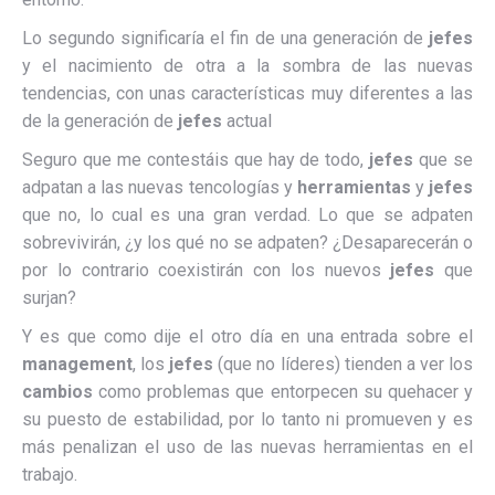
Lo segundo significaría el fin de una generación de
jefes
y el nacimiento de otra a la sombra de las nuevas
tendencias, con unas características muy diferentes a las
de la generación de
jefes
actual
Seguro que me contestáis que hay de todo,
jefes
que se
adpatan a las nuevas tencologías y
herramientas
y
jefes
que no, lo cual es una gran verdad. Lo que se adpaten
sobrevivirán, ¿y los qué no se adpaten? ¿Desaparecerán o
por lo contrario coexistirán con los nuevos
jefes
que
surjan?
Y es que como dije el otro día en una entrada sobre el
management
, los
jefes
(que no líderes) tienden a ver los
cambios
como problemas que entorpecen su quehacer y
su puesto de estabilidad, por lo tanto ni promueven y es
más penalizan el uso de las nuevas herramientas en el
trabajo.