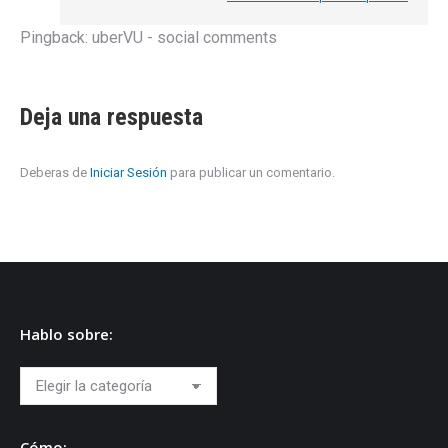
Pingback:
uberVU - social comments
Deja una respuesta
Deberas de
Iniciar Sesión
para publicar un comentario.
Hablo sobre:
Hablo
sobre:
Cómo: