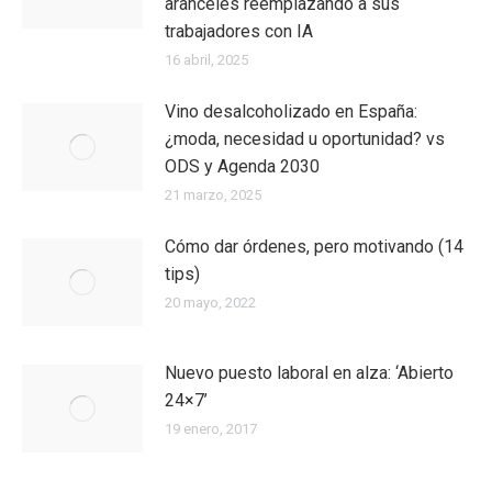
aranceles reemplazando a sus
trabajadores con IA
16 abril, 2025
Vino desalcoholizado en España:
¿moda, necesidad u oportunidad? vs
ODS y Agenda 2030
21 marzo, 2025
Cómo dar órdenes, pero motivando (14
tips)
20 mayo, 2022
Nuevo puesto laboral en alza: ‘Abierto
24×7’
19 enero, 2017