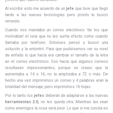
Al escribir esto me acuerdo de un
jefe
que tuve que llegó
tarde a las nuevas tecnologías pero pronto le buscó
remedio.
Cuando nos mandaba un correo electónico ‘de los que
motivaban’ el veía que no les surtía efecto como cuando
llamaba por teléfono. Entonces pensó y buscó una
solución y la entontró. Para que pudiésemos ver su nivel
de enfado lo que hacía era cambiar el tamaño de la letra
en el correo electrónico. Eso hacía que algunos correos
resultasen impresionantes, porque no creais que la
aumentaba a 14 o 16, no la amplizaba a 72 o más. De
hecho una vez imprimimos un correo y 4 palabras eran la
totalidad del mensaje, pero imprimimos 16 hojas.
Por lo tanto los
jefes
deberán de adaptarse a las nuevas
herramientas 2.0,
no les queda otra. Mientras las vean
como enemigos la cosa será peor. Lo que si me consta es