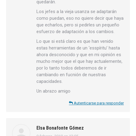
quedarán.
Los jefes a la vieja usanza se adaptarán
como puedan, eso no quiere decir que haya
que echarlos, pero si pedirles un pequeño
esfuerzo de adaptación a los cambios.
Lo que si está claro es que han venido
estas herramientas de un ‘esspíritu’ hasta
ahora desconocido y que en mi opinión es
mucho mejor que el que hay actualemente,
por lo tanto todos deberemos de ir
cambiando en fucnión de nuestras
capacidades.
Un abrazo amigo
Autenticarse para responder
Elsa Bonafonte Gómez