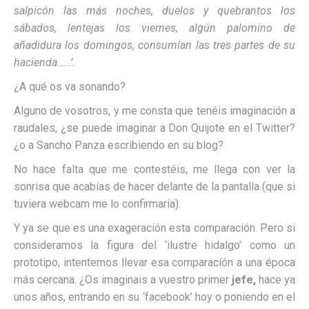
salpicón las más noches, duelos y quebrantos los
sábados, lentejas los viernes, algún palomino de
añadidura los domingos, consumían las tres partes de su
hacienda……’.
¿A qué os va sonando?
Alguno de vosotros, y me consta que tenéis imaginación a
raudales, ¿se puede imaginar a Don Quijote en el Twitter?
¿o a Sancho Panza escribiendo en su blog?
No hace falta que me contestéis, me llega con ver la
sonrisa que acabías de hacer delante de la pantalla (que si
tuviera webcam me lo confirmaría).
Y ya se que es una exageración esta comparación. Pero si
consideramos la figura del ‘ilustre hidalgo’ como un
prototipo, intentemos llevar esa comparacíón a una época
más cercana. ¿Os imaginais a vuestro primer
jefe,
hace ya
unos años, entrando en su ‘facebook’ hoy o poniendo en el