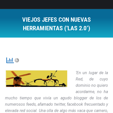
VIEJOS JEFES CON NUEVAS
HERRAMIENTAS (‘LAS 2.0’)
Estás aquí:
‘En un lugar de la
Red, de cuyo
dominio no quiero
acordarme, no ha
mucho tiempo que vivía un agudo blogger de los de
numerosos feeds, afamado twitter, facebook frecuentado y
elevada red social. Una olla de algo más vaca que carnero,