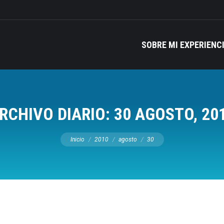
SOBRE MI EXPERIENC
RCHIVO DIARIO:
30 AGOSTO, 20
Estás aquí:
Inicio
2010
agosto
30