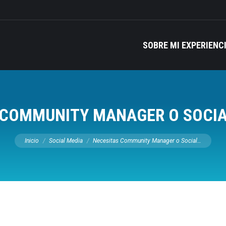
SOBRE MI EXPERIENC
 COMMUNITY MANAGER O SOCI
Estás aquí:
Inicio
Social Media
Necesitas Community Manager o Social…