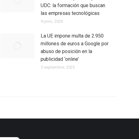
UDC: la formación que buscan
las empresas tecnológicas
9 junio, 2026
La UE impone multa de 2.950
millones de euros a Google por
abuso de posición en la
publicidad ‘online’
5 septiembre, 2025