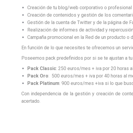
Creación de tu blog/web corporativo o profesional
Creación de contenidos y gestión de los comentari
Gestión de la cuenta de Twitter y de la página de 
Realización de informes de actividad y repercusión
Campaña promocional en la Red de un producto o d
En función de lo que necesites te ofrecemos un servic
Poseemos pack predefinidos por si se te ajustan a t
Pack Classic
: 250 euros/mes + iva por 20 horas 
Pack Oro
: 500 euros/mes + iva por 40 horas al 
Pack Platinum
: 900 euros/mes +iva si lo que bus
Con independencia de la gestión y creación de cont
acertado.