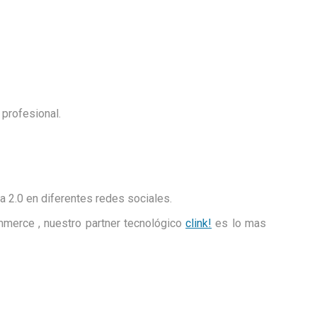
 profesional.
 2.0 en diferentes redes sociales.
mmerce ,
nuestro partner tecnológico
clink!
es lo mas