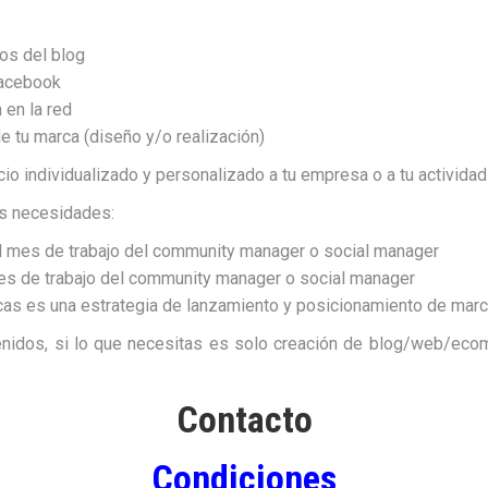
os del blog
Facebook
 en la red
e tu marca
(diseño y/o realización)
io individualizado y personalizado a tu empresa o a tu actividad
us necesidades:
al mes de trabajo del community manager o social manager
mes de trabajo del community manager o social manager
cas es una estrategia de lanzamiento y posicionamiento de marca
enidos, si lo que necesitas es solo creación de blog/web/eco
Contacto
Condiciones