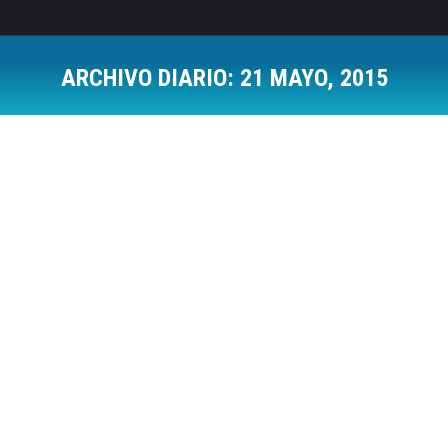
ARCHIVO DIARIO:
21 MAYO, 2015
Estás aquí: