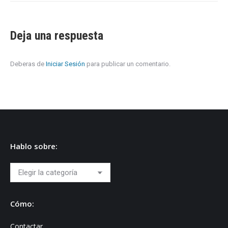
Deja una respuesta
Deberas de
Iniciar Sesión
para publicar un comentario.
Hablo sobre:
Hablo
sobre:
Cómo:
Contactar