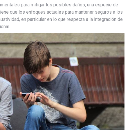
amentales para mitigar los posibles daños, una especie de
ostiene que los enfoques actuales para mantener seguros a los
tividad, en particular en lo que respecta a la integración de
ional.