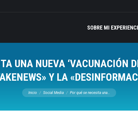
SOBRE MI EXPERIENC
ITA UNA NUEVA ‘VACUNACIÓN DI
AKENEWS» Y LA «DESINFORMAC
Estás aquí:
Inicio
Social Media
Por qué se necesita una…