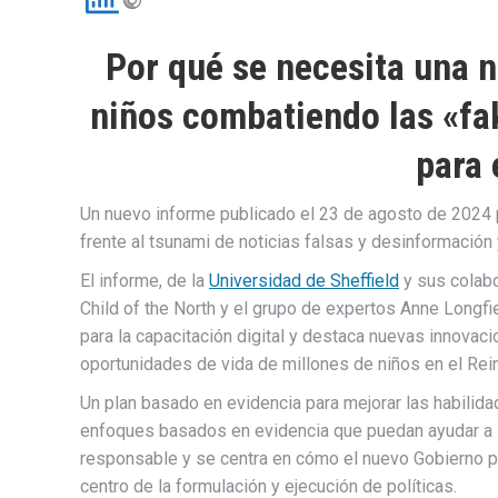
Por qué se necesita una n
niños combatiendo las «fa
para 
Un nuevo informe publicado el 23 de agosto de 2024 p
frente al tsunami de noticias falsas y desinformación y
El informe, de la
Universidad de Sheffield
y sus colabo
Child of the North y el grupo de expertos Anne Longf
para la capacitación digital y destaca nuevas innovaci
oportunidades de vida de millones de niños en el Rei
Un plan basado en evidencia para mejorar las habilidad
enfoques basados ​​en evidencia que puedan ayudar a l
responsable y se centra en cómo el nuevo Gobierno p
centro de la formulación y ejecución de políticas.