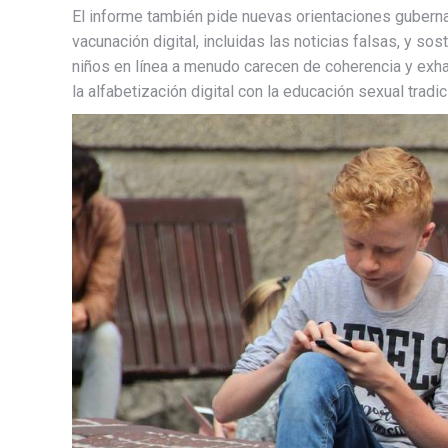
El informe también pide nuevas orientaciones gubern
vacunación digital, incluidas las noticias falsas, y s
niños en línea a menudo carecen de coherencia y exhaus
la alfabetización digital con la educación sexual tradic