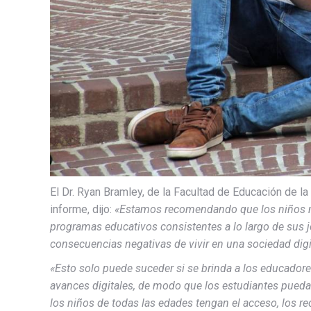
El Dr. Ryan Bramley, de la Facultad de Educación de la
informe, dijo:
«Estamos recomendando que los niños n
programas educativos consistentes a lo largo de sus j
consecuencias negativas de vivir en una sociedad digi
«Esto solo puede suceder si se brinda a los educador
avances digitales, de modo que los estudiantes pueda
los niños de todas las edades tengan el acceso, los re