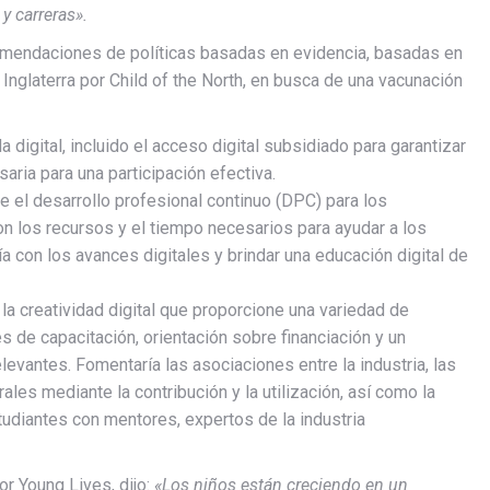
 y carreras».
comendaciones de políticas basadas en evidencia, basadas en
 Inglaterra por Child of the North, en busca de una vacunación
digital, incluido el acceso digital subsidiado para garantizar
saria para una participación efectiva.
te el desarrollo profesional continuo (DPC) para los
 los recursos y el tiempo necesarios para ayudar a los
a con los avances digitales y brindar una educación digital de
la creatividad digital que proporcione una variedad de
es de capacitación, orientación sobre financiación y un
evantes. Fomentaría las asociaciones entre la industria, las
ales mediante la contribución y la utilización, así como la
udiantes con mentores, expertos de la industria
or Young Lives, dijo:
«Los niños están creciendo en un