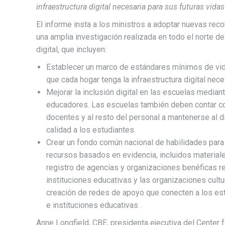
infraestructura digital necesaria para sus futuras vidas
El informe insta a los ministros a adoptar nuevas re
una amplia investigación realizada en todo el norte de
digital, que incluyen:
Establecer un marco de estándares mínimos de vida 
que cada hogar tenga la infraestructura digital nece
Mejorar la inclusión digital en las escuelas median
educadores. Las escuelas también deben contar con
docentes y al resto del personal a mantenerse al dí
calidad a los estudiantes.
Crear un fondo común nacional de habilidades para 
recursos basados ​​en evidencia, incluidos material
registro de agencias y organizaciones benéficas rel
instituciones educativas y las organizaciones cultur
creación de redes de apoyo que conecten a los est
e instituciones educativas .
Anne Longfield, CBE, presidenta ejecutiva del Center f