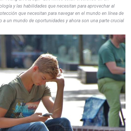
ología y las habilidades que necesitan para aprovechar al
rotección que necesitan para navegar en el mundo en línea de
so a un mundo de oportunidades y ahora son una parte crucial