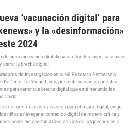
ueva ‘vacunación digital’ para
kenews» y la «desinformación»
este 2024
ide una «vacunación digital» para todos los niños, para hacer
 cerrar la brecha digital.
radores de investigación en el N8 Research Partnership
ield’s Center for Young Lives, presenta nuevas propuestas
ones para cerrar una brecha digital que está frenando las
no Unido.
es de nuestros niños y jóvenes para el futuro digital, exige
os niños a navegar el contenido digital de manera crítica y
uede poner las oportunidades de vida de los jóvenes en el