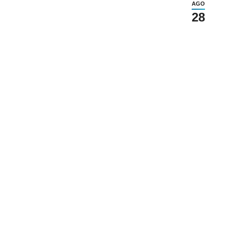
AGO
28