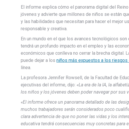
El informe explica cómo el panorama digital del Reino
jóvenes y advierte que millones de niños se están qu
y las habilidades que necesitan para hacer el mejor u
responsable y creativa.
En un mundo en el que los avances tecnológicos son ca
tendrá un profundo impacto en el empleo y las econo
económicos que conlleva no cerrar la brecha digital. L
puede dejar a los
niños más expuestos a los riesgos 
línea.
La profesora Jennifer Rowsell, de la Facultad de Educ
ejecutivas del informe, dijo:
«La era de la IA, la alfabe
los niños y los jóvenes deben poder navegar por sus vi
«El informe ofrece un panorama detallado de las desig
muchos trabajadores serán considerados poco cualific
clara advertencia de que no poner las vidas y los intere
educativa tendrá consecuencias muy concretas para e