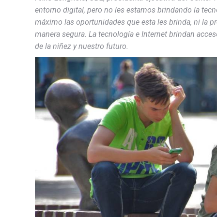
entorno digital, pero no les estamos brindando la tecn
máximo las oportunidades que esta les brinda, ni la p
manera segura. La tecnología e Internet brindan acce
de la niñez y nuestro futuro.