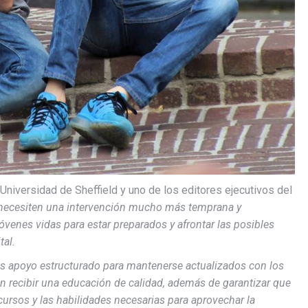
 Universidad de Sheffield y uno de los editores ejecutivos del
ecesiten una intervención mucho más temprana y
óvenes vidas para estar preparados y afrontar las posibles
tal.
es apoyo estructurado para mantenerse actualizados con los
n recibir una educación de calidad, además de garantizar que
cursos y las habilidades necesarias para aprovechar la