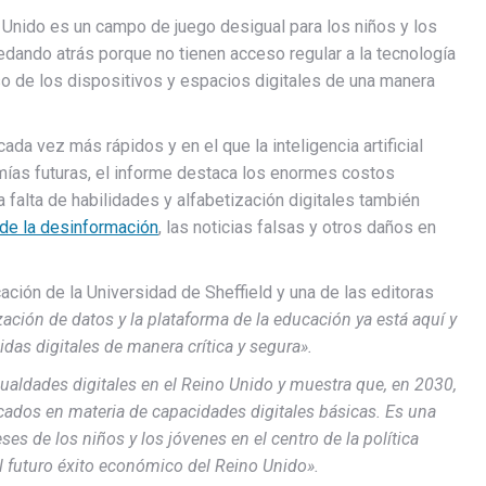
 Unido es un campo de juego desigual para los niños y los
edando atrás porque no tienen acceso regular a la tecnología
so de los dispositivos y espacios digitales de una manera
da vez más rápidos y en el que la inteligencia artificial
mías futuras, el informe destaca los enormes costos
a falta de habilidades y alfabetización digitales también
de la desinformación
, las noticias falsas y otros daños en
ación de la Universidad de Sheffield y una de las editoras
tización de datos y la plataforma de la educación ya está aquí y
das digitales de manera crítica y segura».
ualdades digitales en el Reino Unido y muestra que, en 2030,
ados en materia de capacidades digitales básicas. Es una
ses de los niños y los jóvenes en el centro de la política
l futuro éxito económico del Reino Unido».