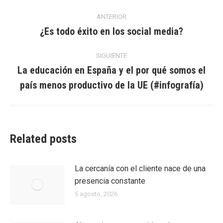
Navegación
ANTERIOR
entre
¿Es todo éxito en los social media?
Entrada
anterior:
entradas
SIGUIENTE
La educación en España y el por qué somos el
Entrada
país menos productivo de la UE (#infografía)
siguiente:
Related posts
La cercanía con el cliente nace de una
presencia constante
5 agosto, 2026