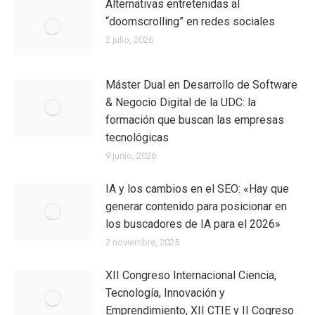
Alternativas entretenidas al
“doomscrolling” en redes sociales
2 julio, 2026
Máster Dual en Desarrollo de Software
& Negocio Digital de la UDC: la
formación que buscan las empresas
tecnológicas
9 junio, 2026
IA y los cambios en el SEO: «Hay que
generar contenido para posicionar en
los buscadores de IA para el 2026»
2 noviembre, 2025
XII Congreso Internacional Ciencia,
Tecnología, Innovación y
Emprendimiento, XII CTIE y II Cogreso