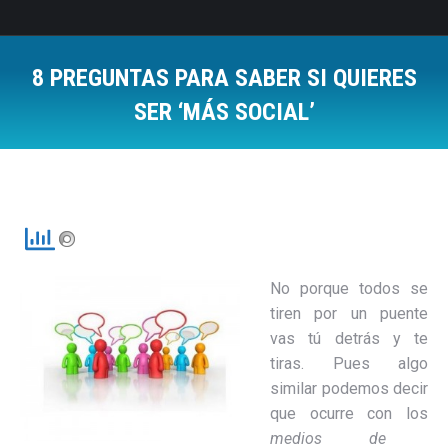
8 PREGUNTAS PARA SABER SI QUIERES
SER ‘MÁS SOCIAL’
Estás aquí:
No porque todos se
tiren por un puente
vas tú detrás y te
tiras. Pues algo
similar podemos decir
que ocurre con los
medios de