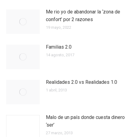
Me rio yo de abandonar la ‘zona de
confort’ por 2 razones
19 mayo, 2022
Familias 2.0
14 agosto, 2017
Realidades 2.0 vs Realidades 1.0
1 abril, 2013
Malo de un país donde cuesta dinero
‘ser’
27 marzo, 2013