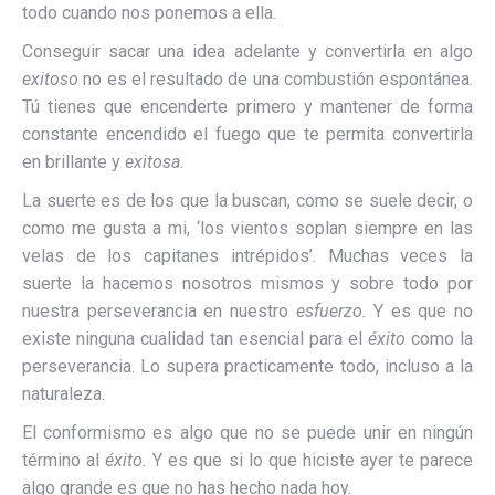
todo cuando nos ponemos a ella.
Conseguir sacar una idea adelante y convertirla en algo
exitoso
no es el resultado de una combustión espontánea.
Tú tienes que encenderte primero y mantener de forma
constante encendido el fuego que te permita convertirla
en brillante y
exitosa
.
La suerte es de los que la buscan, como se suele decir, o
como me gusta a mi, ‘los vientos soplan siempre en las
velas de los capitanes intrépidos’. Muchas veces la
suerte la hacemos nosotros mismos y sobre todo por
nuestra perseverancia en nuestro
esfuerzo.
Y es que no
existe ninguna cualidad tan esencial para el
éxito
como la
perseverancia. Lo supera practicamente todo, incluso a la
naturaleza.
El conformismo es algo que no se puede unir en ningún
término al
éxito.
Y es que si lo que hiciste ayer te parece
algo grande es que no has hecho nada hoy.