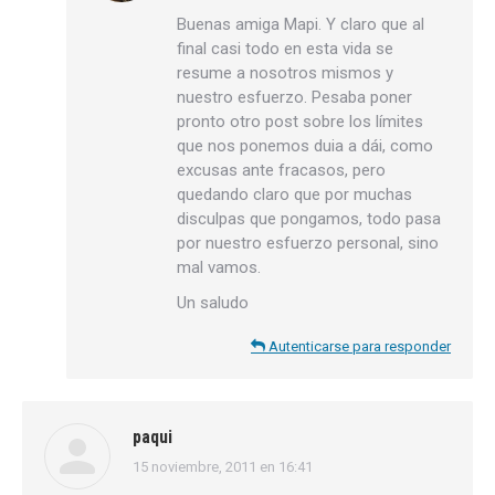
Buenas amiga Mapi. Y claro que al
final casi todo en esta vida se
resume a nosotros mismos y
nuestro esfuerzo. Pesaba poner
pronto otro post sobre los límites
que nos ponemos duia a dái, como
excusas ante fracasos, pero
quedando claro que por muchas
disculpas que pongamos, todo pasa
por nuestro esfuerzo personal, sino
mal vamos.
Un saludo
Autenticarse para responder
paqui
15 noviembre, 2011 en 16:41
dice: