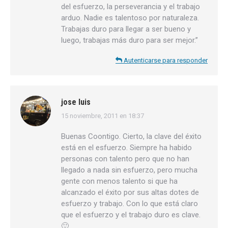
del esfuerzo, la perseverancia y el trabajo
arduo. Nadie es talentoso por naturaleza.
Trabajas duro para llegar a ser bueno y
luego, trabajas más duro para ser mejor.”
Autenticarse para responder
jose luis
15 noviembre, 2011 en 18:37
dice:
Buenas Coontigo. Cierto, la clave del éxito
está en el esfuerzo. Siempre ha habido
personas con talento pero que no han
llegado a nada sin esfuerzo, pero mucha
gente con menos talento si que ha
alcanzado el éxito por sus altas dotes de
esfuerzo y trabajo. Con lo que está claro
que el esfuerzo y el trabajo duro es clave.
🙂