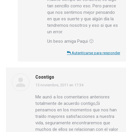
tan sencillo como eso. Pero parece
que nos sentimos mejor pensando
en que es suerte y que algún día la
tendremos nosotros y eso si que es
un error.
Un beso amiga Paqui 🙂
Autenticarse para responder
Coontigo
15 noviembre, 2011 en 17:34
dice:
Me aunó a los comentarios anteriores
totalmente de acuerdo contigo,Si
pensamos en los momentos que nos han
traído mayores satisfacciones a nuestra
vida, seguramente encontraremos que
muchos de ellos se relacionan con el valor