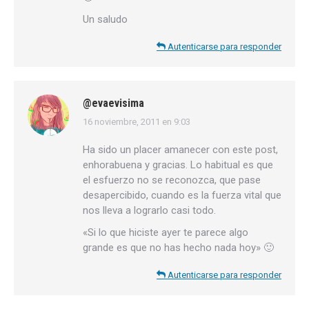
Un saludo
Autenticarse para responder
@evaevisima
16 noviembre, 2011 en 9:03
dice:
Ha sido un placer amanecer con este post,
enhorabuena y gracias. Lo habitual es que
el esfuerzo no se reconozca, que pase
desapercibido, cuando es la fuerza vital que
nos lleva a lograrlo casi todo.
«Si lo que hiciste ayer te parece algo
grande es que no has hecho nada hoy» 🙂
Autenticarse para responder