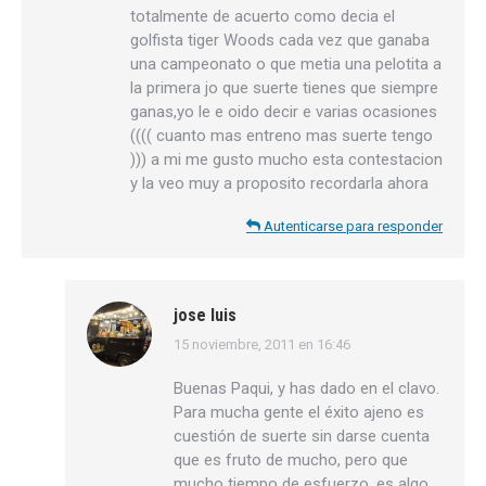
totalmente de acuerto como decia el
golfista tiger Woods cada vez que ganaba
una campeonato o que metia una pelotita a
la primera jo que suerte tienes que siempre
ganas,yo le e oido decir e varias ocasiones
(((( cuanto mas entreno mas suerte tengo
))) a mi me gusto mucho esta contestacion
y la veo muy a proposito recordarla ahora
Autenticarse para responder
jose luis
15 noviembre, 2011 en 16:46
dice:
Buenas Paqui, y has dado en el clavo.
Para mucha gente el éxito ajeno es
cuestión de suerte sin darse cuenta
que es fruto de mucho, pero que
mucho tiempo de esfuerzo, es algo