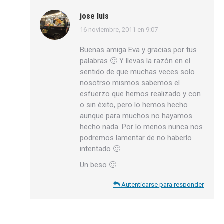
jose luis
16 noviembre, 2011 en 9:07
dice:
Buenas amiga Eva y gracias por tus
palabras 🙂 Y llevas la razón en el
sentido de que muchas veces solo
nosotrso mismos sabemos el
esfuerzo que hemos realizado y con
o sin éxito, pero lo hemos hecho
aunque para muchos no hayamos
hecho nada. Por lo menos nunca nos
podremos lamentar de no haberlo
intentado 🙂
Un beso 🙂
Autenticarse para responder