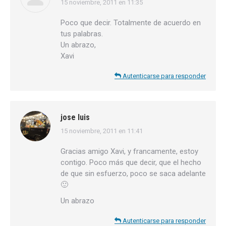
15 noviembre, 2011 en 11:35
dice:
Poco que decir. Totalmente de acuerdo en
tus palabras.
Un abrazo,
Xavi
Autenticarse para responder
jose luis
15 noviembre, 2011 en 11:41
dice:
Gracias amigo Xavi, y francamente, estoy
contigo. Poco más que decir, que el hecho
de que sin esfuerzo, poco se saca adelante
🙂
Un abrazo
Autenticarse para responder