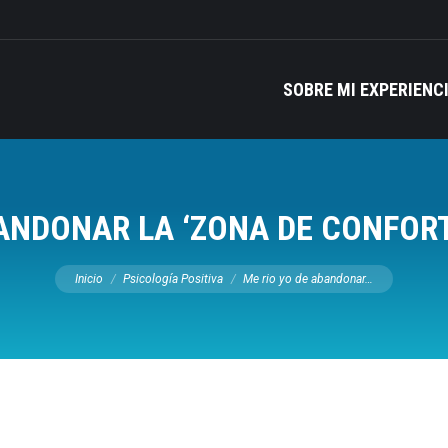
SOBRE MI EXPERIENC
BANDONAR LA ‘ZONA DE CONFORT
Estás aquí:
Inicio
Psicología Positiva
Me rio yo de abandonar…