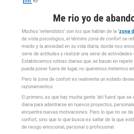
Me rio yo de abando
Muchos ‘entendidos’ son los que hablan de la
‘
zona d
de vista psicológico, el término
zona de confort
se ref
miedo y la ansiedad en su vida diaria, donde nos enc
serie de actitudes y realizar una serie de actividades q
Establecemos rutinas diarias que se basan en repetir 
pueda poner fuera de lugar, no queremos meternos en
Pero la zona de confort es realmente un estado deseab
razonamientos.
El primero, es que hay mucha gente ‘ahí fuera’ que se 
diaria para adentrarse en nuevos proyectos, personale
encuentra nuevas motivaciones. Pero lo que no se da 
confort, sino que lo que busca es saltar de la que está
de riesgo emocional, personal o profesional.