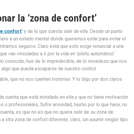
nar la ‘zona de confort’
e confort
‘
y de lo que cuesta salir de ella. Desde un punto
iere a un estado mental donde queremos estar para evitar el
ontramos seguros. Claro está que esto exige renunciar a una
ue van vinculadas a ir por la vida en ‘piloto automático’.
lo conocido, huir de lo impredecible, de lo novedoso que nos
 algo que pueda escaparse de nuestro control.
le, que no nos cuenten historias. Y lo digo por dos claros
da cuenta que está instalado en ella y que no tiene motivación
s o profesionales, Sufre ansiedad, hastío por lo que hace, no
cuenta, es que no es que no quiera salir de su zona de
 a otra zona de confort diferente, claro, sin asumir ningún tipo