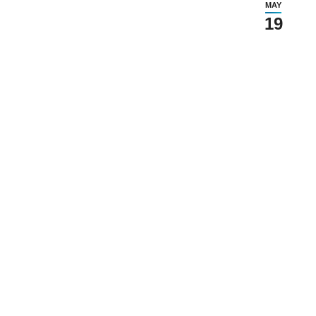
MAY
19