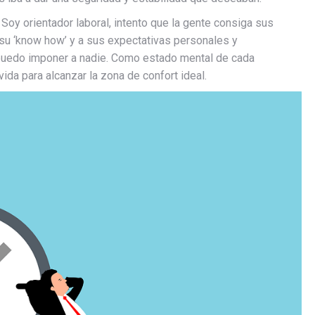
Soy orientador laboral, intento que la gente consiga sus
su ‘know how’ y a sus expectativas personales y
 puedo imponer a nadie. Como estado mental de cada
vida para alcanzar la zona de confort ideal.