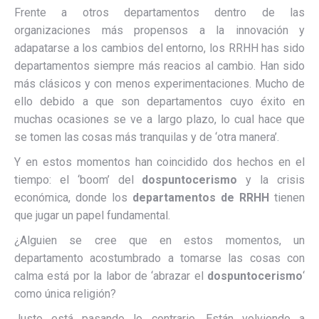
Frente a otros departamentos dentro de las
organizaciones más propensos a la innovación y
adapatarse a los cambios del entorno, los RRHH has sido
departamentos siempre más reacios al cambio. Han sido
más clásicos y con menos experimentaciones. Mucho de
ello debido a que son departamentos cuyo éxito en
muchas ocasiones se ve a largo plazo, lo cual hace que
se tomen las cosas más tranquilas y de ‘otra manera’.
Y en estos momentos han coincidido dos hechos en el
tiempo: el ‘boom’ del
dospuntocerismo
y la crisis
económica, donde los
departamentos de RRHH
tienen
que jugar un papel fundamental.
¿Alguien se cree que en estos momentos, un
departamento acostumbrado a tomarse las cosas con
calma está por la labor de ‘abrazar el
dospuntocerismo
‘
como única religión?
Justo está pasando lo contrario. Están volviendo a