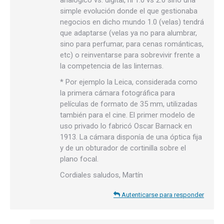
analógico vs. digital, ni 1.0 vs 2.0 sino una
simple evolución donde el que gestionaba
negocios en dicho mundo 1.0 (velas) tendrá
que adaptarse (velas ya no para alumbrar,
sino para perfumar, para cenas románticas,
etc) o reinventarse para sobrevivir frente a
la competencia de las linternas.
* Por ejemplo la Leica, considerada como
la primera cámara fotográfica para
películas de formato de 35 mm, utilizadas
también para el cine. El primer modelo de
uso privado lo fabricó Oscar Barnack en
1913. La cámara disponía de una óptica fija
y de un obturador de cortinilla sobre el
plano focal.
Cordiales saludos, Martín
Autenticarse para responder