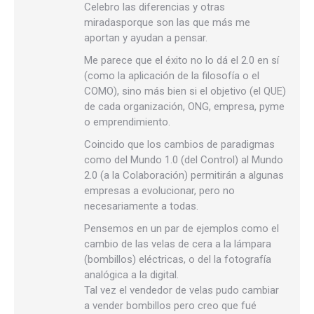
Celebro las diferencias y otras
miradasporque son las que más me
aportan y ayudan a pensar.
Me parece que el éxito no lo dá el 2.0 en sí
(como la aplicación de la filosofía o el
COMO), sino más bien si el objetivo (el QUE)
de cada organización, ONG, empresa, pyme
o emprendimiento.
Coincido que los cambios de paradigmas
como del Mundo 1.0 (del Control) al Mundo
2.0 (a la Colaboración) permitirán a algunas
empresas a evolucionar, pero no
necesariamente a todas.
Pensemos en un par de ejemplos como el
cambio de las velas de cera a la lámpara
(bombillos) eléctricas, o del la fotografía
analógica a la digital.
Tal vez el vendedor de velas pudo cambiar
a vender bombillos pero creo que fué