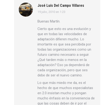
José Luís Del Campo Villares
19 julio, 2010 en 1:23
dice:
Buenas Martín.
Cierto que esto es una evolución y
que en todas las velocidades de
adaptación difieren mucho. Lo
imortante es que sea percibida por
todas las organizaciones como un
futuro camino necesario a seguir.
¿Qué tarden más o menos en la
adaptación? Eso ya dependerá de
cada organización, pero que ses
debe de ser el nuevo camino.
Lo que más miedo me da, es el
hecho de que muchos especialistas
en 2.0 insistan mucho y pongan
mucho énfasis en la conveniencia de
que las cosas deben de ir por el