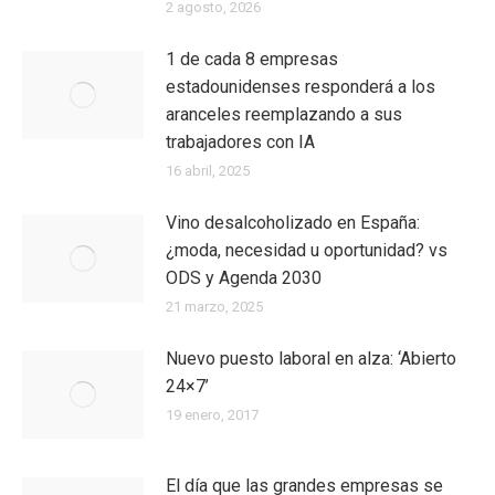
2 agosto, 2026
1 de cada 8 empresas
estadounidenses responderá a los
aranceles reemplazando a sus
trabajadores con IA
16 abril, 2025
Vino desalcoholizado en España:
¿moda, necesidad u oportunidad? vs
ODS y Agenda 2030
21 marzo, 2025
Nuevo puesto laboral en alza: ‘Abierto
24×7’
19 enero, 2017
El día que las grandes empresas se