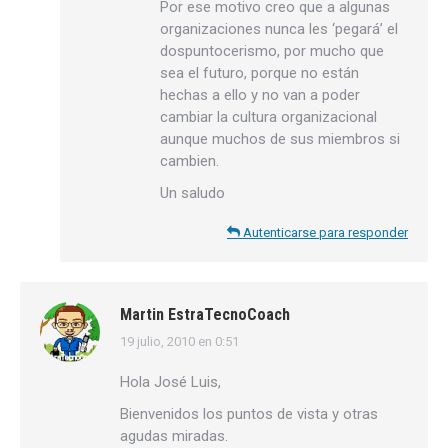
Por ese motivo creo que a algunas
organizaciones nunca les ‘pegará’ el
dospuntocerismo, por mucho que
sea el futuro, porque no están
hechas a ello y no van a poder
cambiar la cultura organizacional
aunque muchos de sus miembros si
cambien.
Un saludo
Autenticarse para responder
Martin EstraTecnoCoach
19 julio, 2010 en 0:51
dice:
Hola José Luis,
Bienvenidos los puntos de vista y otras
agudas miradas.