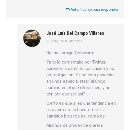
Autenticarse para responder
José Luís Del Campo Villares
13 julio, 2010 en 23:55
dice:
Buenas amigo Goloviarte.
Ya te lo comentaba por Twitter,
aprender a cambiar con ilusión y no
por obligacion. Y eso esta pasando
en unos especialistas: ‘el único
camino es el que ellos dicen, y no
tien por que ser asi?.
Cierto es que si es una tendencia en
alza pero no es bueno forzar a
cambios bruscos asi como asi.
Muchos se olvidan de que los