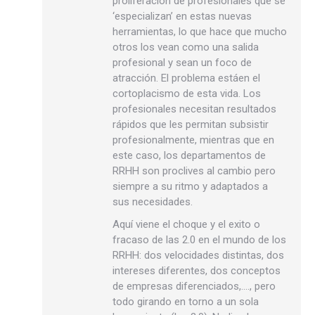
proliferación de profesionales que se
‘especializan’ en estas nuevas
herramientas, lo que hace que mucho
otros los vean como una salida
profesional y sean un foco de
atracción. El problema estáen el
cortoplacismo de esta vida. Los
profesionales necesitan resultados
rápidos que les permitan subsistir
profesionalmente, mientras que en
este caso, los departamentos de
RRHH son proclives al cambio pero
siempre a su ritmo y adaptados a
sus necesidades.
Aquí viene el choque y el exito o
fracaso de las 2.0 en el mundo de los
RRHH: dos velocidades distintas, dos
intereses diferentes, dos conceptos
de empresas diferenciados,…., pero
todo girando en torno a un sola