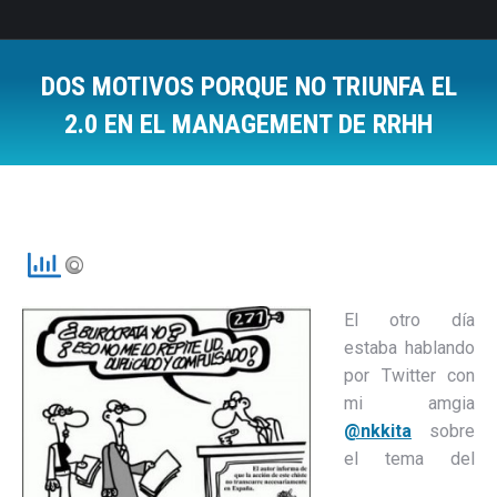
DOS MOTIVOS PORQUE NO TRIUNFA EL
2.0 EN EL MANAGEMENT DE RRHH
Estás aquí:
El otro día
estaba hablando
por Twitter con
mi amgia
@nkkita
sobre
el tema del