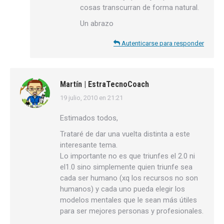
cosas transcurran de forma natural.
Un abrazo
Autenticarse para responder
Martín | EstraTecnoCoach
19 julio, 2010 en 21:21
dice:
Estimados todos,
Trataré de dar una vuelta distinta a este
interesante tema.
Lo importante no es que triunfes el 2.0 ni
el1.0 sino simplemente quien triunfe sea
cada ser humano (xq los recursos no son
humanos) y cada uno pueda elegir los
modelos mentales que le sean más útiles
para ser mejores personas y profesionales.