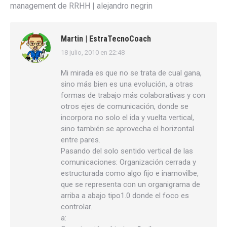
management de RRHH | alejandro negrin
Martin | EstraTecnoCoach
18 julio, 2010 en 22:48
dice:
Mi mirada es que no se trata de cual gana,
sino más bien es una evolución, a otras
formas de trabajo más colaborativas y con
otros ejes de comunicación, donde se
incorpora no solo el ida y vuelta vertical,
sino también se aprovecha el horizontal
entre pares.
Pasando del solo sentido vertical de las
comunicaciones: Organización cerrada y
estructurada como algo fijo e inamovilbe,
que se representa con un organigrama de
arriba a abajo tipo1.0 donde el foco es
controlar.
a: