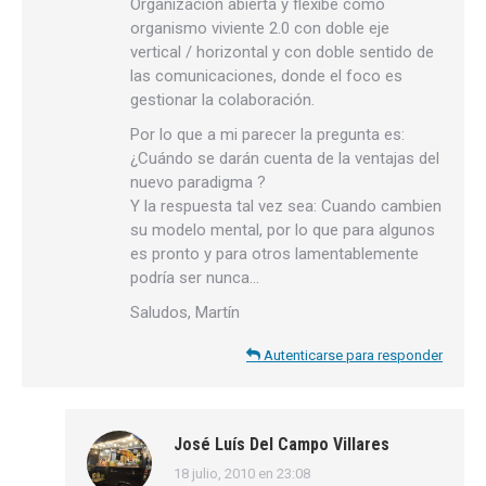
Organización abierta y flexibe como
organismo viviente 2.0 con doble eje
vertical / horizontal y con doble sentido de
las comunicaciones, donde el foco es
gestionar la colaboración.
Por lo que a mi parecer la pregunta es:
¿Cuándo se darán cuenta de la ventajas del
nuevo paradigma ?
Y la respuesta tal vez sea: Cuando cambien
su modelo mental, por lo que para algunos
es pronto y para otros lamentablemente
podría ser nunca…
Saludos, Martín
Autenticarse para responder
José Luís Del Campo Villares
18 julio, 2010 en 23:08
dice: