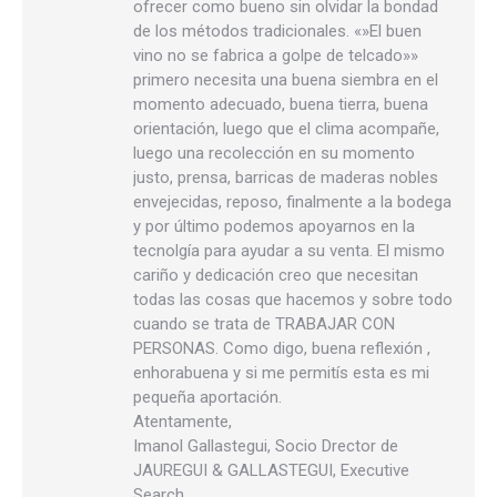
ofrecer como bueno sin olvidar la bondad
de los métodos tradicionales. «»El buen
vino no se fabrica a golpe de telcado»»
primero necesita una buena siembra en el
momento adecuado, buena tierra, buena
orientación, luego que el clima acompañe,
luego una recolección en su momento
justo, prensa, barricas de maderas nobles
envejecidas, reposo, finalmente a la bodega
y por último podemos apoyarnos en la
tecnolgía para ayudar a su venta. El mismo
cariño y dedicación creo que necesitan
todas las cosas que hacemos y sobre todo
cuando se trata de TRABAJAR CON
PERSONAS. Como digo, buena reflexión ,
enhorabuena y si me permitís esta es mi
pequeña aportación.
Atentamente,
Imanol Gallastegui, Socio Drector de
JAUREGUI & GALLASTEGUI, Executive
Search