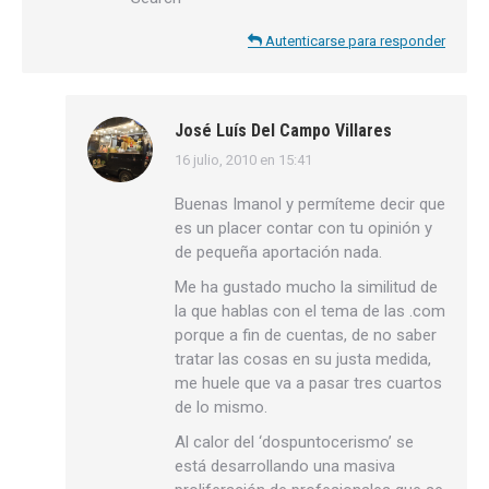
Autenticarse para responder
José Luís Del Campo Villares
16 julio, 2010 en 15:41
dice:
Buenas Imanol y permíteme decir que
es un placer contar con tu opinión y
de pequeña aportación nada.
Me ha gustado mucho la similitud de
la que hablas con el tema de las .com
porque a fin de cuentas, de no saber
tratar las cosas en su justa medida,
me huele que va a pasar tres cuartos
de lo mismo.
Al calor del ‘dospuntocerismo’ se
está desarrollando una masiva