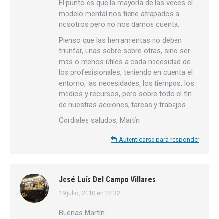
El punto es que la mayoría de las veces el
modelo mental nos tiene atrapados a
nosotros pero no nos damos cuenta.
Pienso que las herramientas no deben
triunfar, unas sobre sobre otras, sino ser
más o menos útiles a cada necesidad de
los profesisionales, teniendo en cuenta el
entorno, las necesidades, los tiempos, los
medios y recursos, pero sobre todo el fin
de nuestras acciones, tareas y trabajos.
Cordiales saludos, Martín
Autenticarse para responder
José Luís Del Campo Villares
19 julio, 2010 en 22:32
dice:
Buenas Martín.