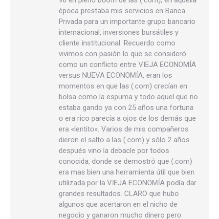
90 en pleno boom de las (.com), en aquella
época prestaba mis servicios en Banca
Privada para un importante grupo bancario
internacional, inversiones bursátiles y
cliente institucional. Recuerdo como
vivimos con pasión lo que se consideró
como un conflicto entre VIEJA ECONOMÍA
versus NUEVA ECONOMÍA, eran los
momentos en que las (.com) crecían en
bolsa como la espuma y todo aquel que no
estaba gando ya con 25 años una fortuna
o era rico parecía a ojos de los demás que
era «lentito». Varios de mis compañeros
dieron el salto a las (.com) y sólo 2 años
después vino la debacle por todos
conocida, donde se demostró que (.com)
era mas bien una herramienta útil que bien
utilizada por la VIEJA ECONOMÍA podía dar
grandes resultados. CLARO que hubo
algunos que acertaron en el nicho de
negocio y ganaron mucho dinero pero