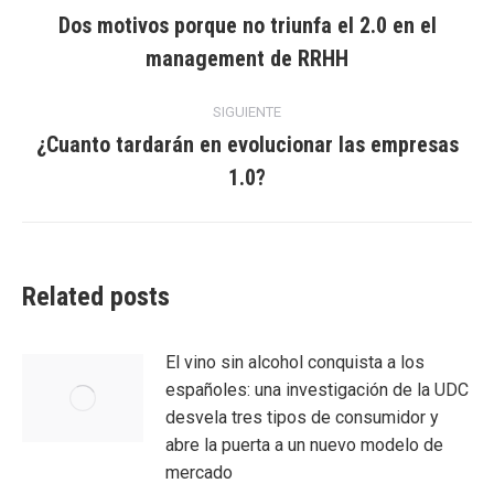
entre
Dos motivos porque no triunfa el 2.0 en el
Entrada
management de RRHH
entradas
anterior:
SIGUIENTE
¿Cuanto tardarán en evolucionar las empresas
Entrada
1.0?
siguiente:
Related posts
El vino sin alcohol conquista a los
españoles: una investigación de la UDC
desvela tres tipos de consumidor y
abre la puerta a un nuevo modelo de
mercado