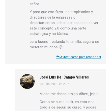
señor-
Y para que eso fluya, los propietarios y
directores de la empresas o
departamentos, deben ser capaces de ver
este concepto 2.0 como una parte
estrategica y no táctica ..
pero bueno .. estando tu en ello, seguro se
meteran muchos 🙂
Autenticarse para responder
José Luís Del Campo Villares
13 julio, 2010 en 23:51
dice:
Miedo me dabas amigo Albert, jejeje
Como se suele decir, en esta vida
todo a de seguir su curso, y pocas