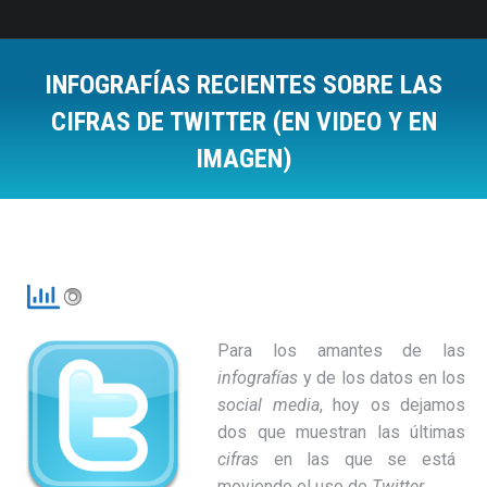
INFOGRAFÍAS RECIENTES SOBRE LAS
CIFRAS DE TWITTER (EN VIDEO Y EN
IMAGEN)
Estás aquí:
Para los amantes de las
infografías
y de los datos en los
social media
, hoy os dejamos
dos que muestran las últimas
cifras
en las que se está
moviendo el uso de
Twitter
.