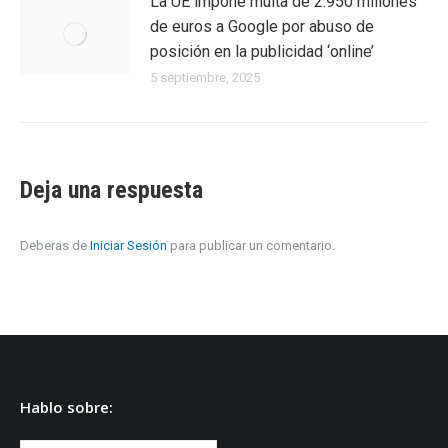
La UE impone multa de 2.950 millones
de euros a Google por abuso de
posición en la publicidad ‘online’
5 septiembre, 2025
Deja una respuesta
Deberas de
Iniciar Sesión
para publicar un comentario.
Hablo sobre: