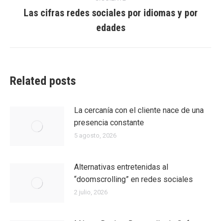
Las cifras redes sociales por idiomas y por
Entrada
edades
siguiente:
Related posts
La cercanía con el cliente nace de una
presencia constante
5 agosto, 2026
Alternativas entretenidas al
“doomscrolling” en redes sociales
2 julio, 2026