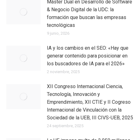
Máster Dual en Desarrollo de Software
& Negocio Digital de la UDC: la
formación que buscan las empresas
tecnológicas
9 junio, 2026
IA y los cambios en el SEO: «Hay que
generar contenido para posicionar en
los buscadores de IA para el 2026»
2 noviembre, 2025
XII Congreso Internacional Ciencia,
Tecnología, Innovación y
Emprendimiento, XII CTIE y II Cogreso
Internacional de Vinculación con la
Sociedad de la UEB, III CIVS-UEB, 2025
24 septiembre, 2025