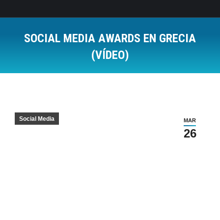
SOCIAL MEDIA AWARDS EN GRECIA
(VÍDEO)
Estás aquí:
Social Media
MAR
26