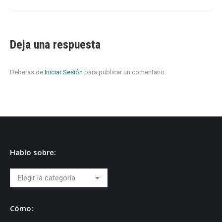
Deja una respuesta
Deberas de
Iniciar Sesión
para publicar un comentario.
Hablo sobre:
Hablo
sobre:
Cómo: