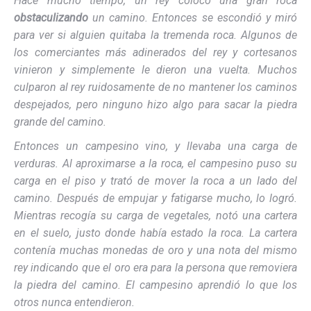
Hace mucho tiempo, un rey colocó una gran roca
obstaculizando
un camino. Entonces se escondió y miró
para ver si alguien quitaba la tremenda roca. Algunos de
los comerciantes más adinerados del rey y cortesanos
vinieron y simplemente le dieron una vuelta. Muchos
culparon al rey ruidosamente de no mantener los caminos
despejados, pero ninguno hizo algo para sacar la piedra
grande del camino.
Entonces un campesino vino, y llevaba una carga de
verduras. Al aproximarse a la roca, el campesino puso su
carga en el piso y trató de mover la roca a un lado del
camino. Después de empujar y fatigarse mucho, lo logró.
Mientras recogía su carga de vegetales, notó una cartera
en el suelo, justo donde había estado la roca. La cartera
contenía muchas monedas de oro y una nota del mismo
rey indicando que el oro era para la persona que removiera
la piedra del camino. El campesino aprendió lo que los
otros nunca entendieron.