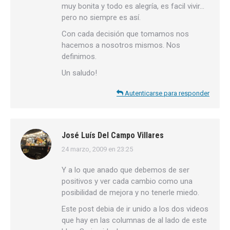
muy bonita y todo es alegría, es facil vivir…
pero no siempre es así.
Con cada decisión que tomamos nos
hacemos a nosotros mismos. Nos
definimos.
Un saludo!
Autenticarse para responder
José Luís Del Campo Villares
24 marzo, 2009 en 23:25
dice:
Y a lo que anado que debemos de ser
positivos y ver cada cambio como una
posibilidad de mejora y no tenerle miedo.
Este post debia de ir unido a los dos videos
que hay en las columnas de al lado de este