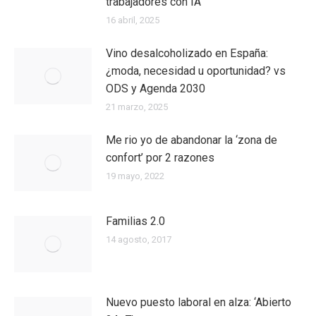
trabajadores con IA
16 abril, 2025
Vino desalcoholizado en España:
¿moda, necesidad u oportunidad? vs
ODS y Agenda 2030
21 marzo, 2025
Me rio yo de abandonar la ‘zona de
confort’ por 2 razones
19 mayo, 2022
Familias 2.0
14 agosto, 2017
Nuevo puesto laboral en alza: ‘Abierto