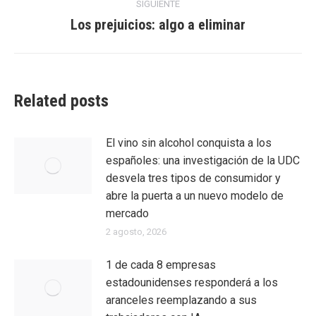
entradas
SIGUIENTE
Los prejuicios: algo a eliminar
Entrada
siguiente:
Related posts
El vino sin alcohol conquista a los
españoles: una investigación de la UDC
desvela tres tipos de consumidor y
abre la puerta a un nuevo modelo de
mercado
2 agosto, 2026
1 de cada 8 empresas
estadounidenses responderá a los
aranceles reemplazando a sus