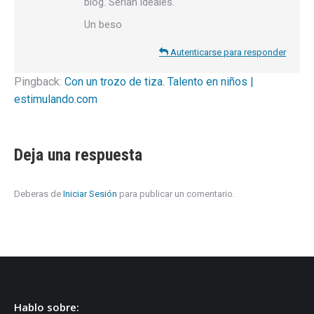
blog. Serian ideales.
Un beso
Autenticarse para responder
Pingback:
Con un trozo de tiza. Talento en niños |
estimulando.com
Deja una respuesta
Deberas de
Iniciar Sesión
para publicar un comentario.
Hablo sobre: