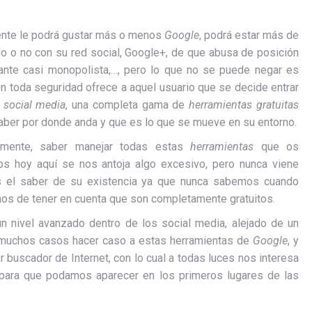
ente le podrá gustar más o menos
Google
, podrá estar más de
o o no con su red social, Google+, de que abusa de posición
nte casi monopolista,…, pero lo que no se puede negar es
n toda seguridad ofrece a aquel usuario que se decide entrar
s
social media
, una completa gama de
herramientas gratuitas
aber por donde anda y que es lo que se mueve en su entorno.
amente, saber manejar todas estas
herramientas
que os
s hoy aquí se nos antoja algo excesivo, pero nunca viene
 el saber de su existencia ya que nunca sabemos cuando
os de tener en cuenta que son completamente gratuitos.
 nivel avanzado dentro de los social media, alejado de un
en muchos casos hacer caso a estas herramientas de
Google
, y
buscador de Internet, con lo cual a todas luces nos interesa
para que podamos aparecer en los primeros lugares de las