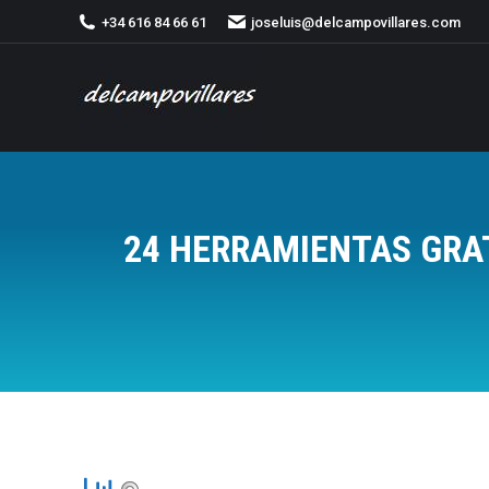
+34 616 84 66 61
joseluis@delcampovillares.com
24 HERRAMIENTAS GRAT