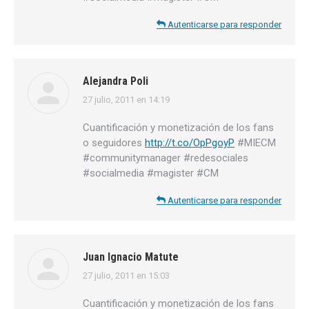
Autenticarse para responder
Alejandra Poli
27 julio, 2011 en 14:19
dice:
Cuantificación y monetización de los fans
o seguidores
http://t.co/OpPgoyP
#MIECM
#communitymanager #redesociales
#socialmedia #magister #CM
Autenticarse para responder
Juan Ignacio Matute
27 julio, 2011 en 15:03
dice:
Cuantificación y monetización de los fans