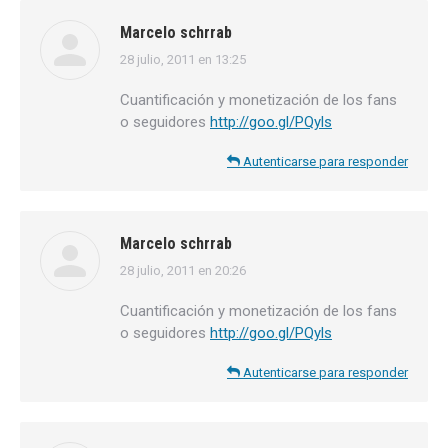
Marcelo schrrab
28 julio, 2011 en 13:25
dice:
Cuantificación y monetización de los fans
o seguidores
http://goo.gl/PQyls
Autenticarse para responder
Marcelo schrrab
28 julio, 2011 en 20:26
dice:
Cuantificación y monetización de los fans
o seguidores
http://goo.gl/PQyls
Autenticarse para responder