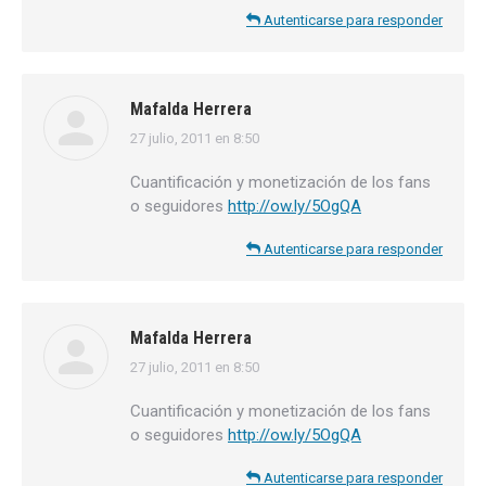
Autenticarse para responder
Mafalda Herrera
27 julio, 2011 en 8:50
dice:
Cuantificación y monetización de los fans
o seguidores
http://ow.ly/5OgQA
Autenticarse para responder
Mafalda Herrera
27 julio, 2011 en 8:50
dice:
Cuantificación y monetización de los fans
o seguidores
http://ow.ly/5OgQA
Autenticarse para responder