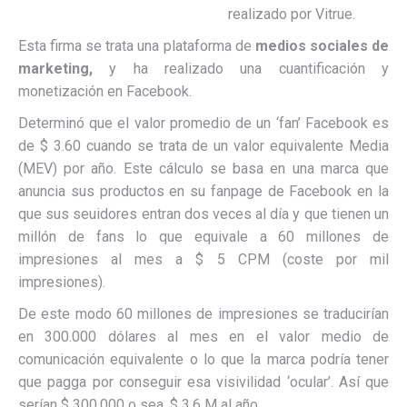
realizado por Vitrue.
Esta firma se trata una plataforma de
medios sociales de
marketing,
y ha realizado una cuantificación y
monetización en Facebook.
Determinó que el valor promedio de un ‘fan’ Facebook es
de $ 3.60 cuando se trata de un valor equivalente Media
(MEV) por año. Este cálculo se basa en una marca que
anuncia sus productos en su fanpage de Facebook en la
que sus seuidores entran dos veces al día y que tienen un
millón de fans lo que equivale a 60 millones de
impresiones al mes a $ 5 CPM (coste por mil
impresiones).
De este modo 60 millones de impresiones se traducirían
en 300.000 dólares al mes en el valor medio de
comunicación equivalente o lo que la marca podría tener
que pagga por conseguir esa visivilidad ‘ocular’. Así que
serían $ 300.000 o sea, $ 3,6 M al año.