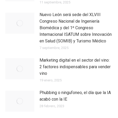
11 septiembre, 2025
Nuevo León será sede del XLVIII
Congreso Nacional de Ingeniería
Biomédica y del 1º Congreso
Internacional ISATUM sobre Innovación
en Salud (SOMIB) y Turismo Médico
7 septiembre, 2025
Marketing digital en el sector del vino:
2 factores indispensables para vender
vino
19 enero, 2025
Phubbing​ o ningufoneo, el día que la IA
acabó con la IE
28 febrero, 2023