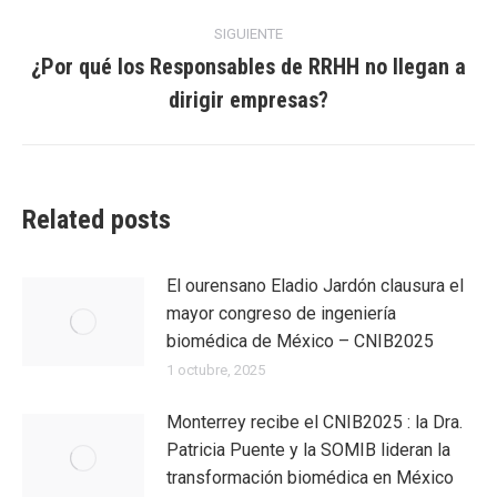
anterior:
entradas
SIGUIENTE
¿Por qué los Responsables de RRHH no llegan a
Entrada
dirigir empresas?
siguiente:
Related posts
El ourensano Eladio Jardón clausura el
mayor congreso de ingeniería
biomédica de México – CNIB2025
1 octubre, 2025
Monterrey recibe el CNIB2025 : la Dra.
Patricia Puente y la SOMIB lideran la
transformación biomédica en México