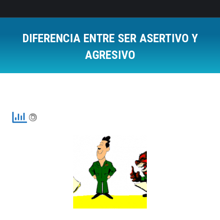
DIFERENCIA ENTRE SER ASERTIVO Y
AGRESIVO
Estás aquí: