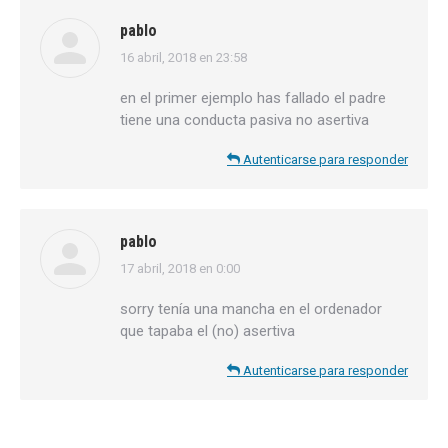
pablo
16 abril, 2018 en 23:58
dice:
en el primer ejemplo has fallado el padre
tiene una conducta pasiva no asertiva
Autenticarse para responder
pablo
17 abril, 2018 en 0:00
dice:
sorry tenía una mancha en el ordenador
que tapaba el (no) asertiva
Autenticarse para responder