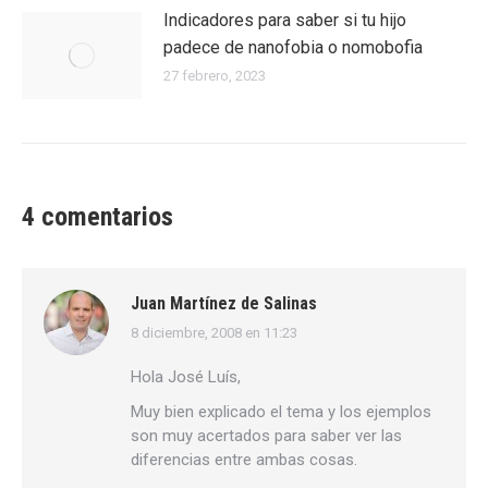
Indicadores para saber si tu hijo
padece de nanofobia o nomobofia
27 febrero, 2023
4 comentarios
Juan Martínez de Salinas
8 diciembre, 2008 en 11:23
dice:
Hola José Luís,
Muy bien explicado el tema y los ejemplos
son muy acertados para saber ver las
diferencias entre ambas cosas.