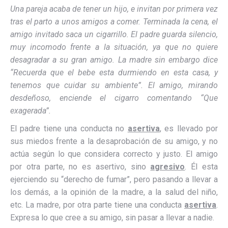
Una pareja acaba de tener un hijo, e invitan por primera vez
tras el parto a unos amigos a comer. Terminada la cena, el
amigo invitado saca un cigarrillo. El padre guarda silencio,
muy incomodo frente a la situación, ya que no quiere
desagradar a su gran amigo. La madre sin embargo dice
“Recuerda que el bebe esta durmiendo en esta casa, y
tenemos que cuidar su ambiente”. El amigo, mirando
desdeñoso, enciende el cigarro comentando “Que
exagerada”.
El padre tiene una conducta no
asertiva
, es llevado por
sus miedos frente a la desaprobación de su amigo, y no
actúa según lo que considera correcto y justo. El amigo
por otra parte, no es asertivo, sino
agresivo
. Él esta
ejerciendo su “derecho de fumar”, pero pasando a llevar a
los demás, a la opinión de la madre, a la salud del niño,
etc. La madre, por otra parte tiene una conducta
asertiva
.
Expresa lo que cree a su amigo, sin pasar a llevar a nadie.