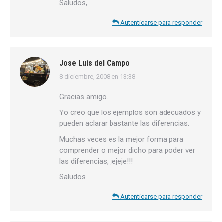
Saludos,
Autenticarse para responder
Jose Luis del Campo
8 diciembre, 2008 en 13:38
dice:
Gracias amigo.
Yo creo que los ejemplos son adecuados y
pueden aclarar bastante las diferencias.
Muchas veces es la mejor forma para
comprender o mejor dicho para poder ver
las diferencias, jejeje!!!
Saludos
Autenticarse para responder