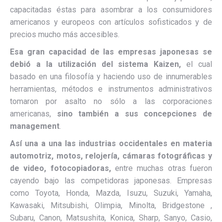
capacitadas éstas para asombrar a los consumidores
americanos y europeos con artículos sofisticados y de
precios mucho más accesibles.
Esa gran capacidad de las empresas japonesas se
debió a la utilización del sistema Kaizen,
el cual
basado en una filosofía y haciendo uso de innumerables
herramientas, métodos e instrumentos administrativos
tomaron por asalto no sólo a las corporaciones
americanas,
sino también a sus concepciones de
management
.
Así una a una las industrias occidentales en materia
automotriz, motos, relojería, cámaras fotográficas y
de video, fotocopiadoras,
entre muchas otras fueron
cayendo bajo las competidoras japonesas. Empresas
como Toyota, Honda, Mazda, Isuzu, Suzuki, Yamaha,
Kawasaki, Mitsubishi, Olimpia, Minolta, Bridgestone ,
Subaru, Canon, Matsushita, Konica, Sharp, Sanyo, Casio,