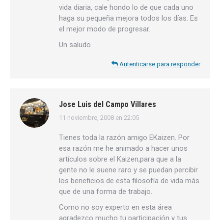
vida diaria, cale hondo lo de que cada uno
haga su pequeña mejora todos los días. Es
el mejor modo de progresar.
Un saludo
Autenticarse para responder
Jose Luis del Campo Villares
11 noviembre, 2008 en 22:05
dice:
Tienes toda la razón amigo EKaizen. Por
esa razón me he animado a hacer unos
artículos sobre el Kaizen,para que a la
gente no le suene raro y se puedan percibir
los beneficios de esta filosofía de vida más
que de una forma de trabajo.
Como no soy experto en esta área
agradezco mucho tu participación y tus