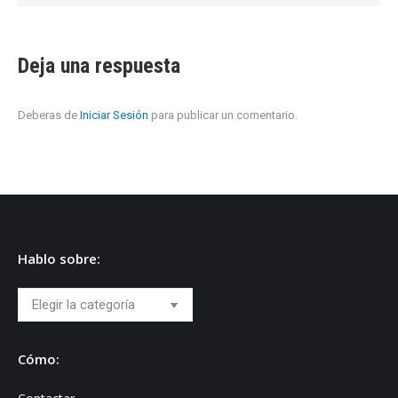
Deja una respuesta
Deberas de
Iniciar Sesión
para publicar un comentario.
Hablo sobre:
Hablo
sobre:
Cómo: