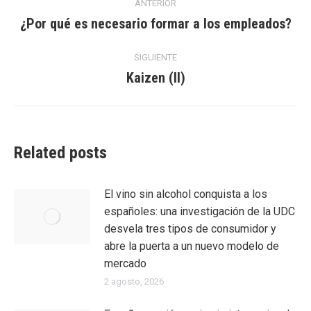
ANTERIOR
entre
¿Por qué es necesario formar a los empleados?
Entrada
anterior:
entradas
SIGUIENTE
Kaizen (II)
Entrada
siguiente:
Related posts
El vino sin alcohol conquista a los
españoles: una investigación de la UDC
desvela tres tipos de consumidor y
abre la puerta a un nuevo modelo de
mercado
2 agosto, 2026