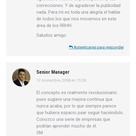
correcciones. Y de agradecer la publicidad
nada. Para mi es toda una alegría el hablar
de todos los que nos movemos en este
área de los RRHH.
Saludos amigo
Autenticarse para responder
Senior Manager
12 noviembre, 2008 en 15:28
dice:
El concepto es realmente revolucionario
pues sugiere una mejora continua que
nunca acaba, por lo que siempre parece
que hubiera espacio paar seguir haciéndolo.
Conozco una serie de empresas que
podrían aprender mucho de él.
SM