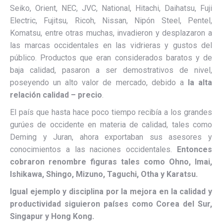
Seiko, Orient, NEC, JVC, National, Hitachi, Daihatsu, Fuji
Electric, Fujitsu, Ricoh, Nissan, Nipón Steel, Pentel,
Komatsu, entre otras muchas, invadieron y desplazaron a
las marcas occidentales en las vidrieras y gustos del
público. Productos que eran considerados baratos y de
baja calidad, pasaron a ser demostrativos de nivel,
poseyendo un alto valor de mercado, debido a
la alta
relación calidad – precio
.
El país que hasta hace poco tiempo recibía a los grandes
gurúes de occidente en materia de calidad, tales como
Deming y Juran, ahora exportaban sus asesores y
conocimientos a las naciones occidentales.
Entonces
cobraron renombre figuras tales como Ohno, Imai,
Ishikawa, Shingo, Mizuno, Taguchi, Otha y Karatsu.
Igual ejemplo y disciplina por la mejora en la calidad y
productividad siguieron países como Corea del Sur,
Singapur y Hong Kong.