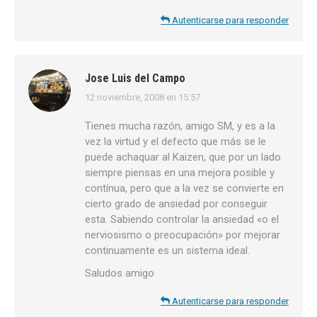
Autenticarse para responder
Jose Luis del Campo
12 noviembre, 2008 en 15:57
dice:
Tienes mucha razón, amigo SM, y es a la
vez la virtud y el defecto que más se le
puede achaquar al Kaizen, que por un lado
siempre piensas en una mejora posible y
contínua, pero que a la vez se convierte en
cierto grado de ansiedad por conseguir
esta. Sabiendo controlar la ansiedad «o el
nerviosismo o preocupación» por mejorar
continuamente es un sistema ideal.
Saludos amigo
Autenticarse para responder