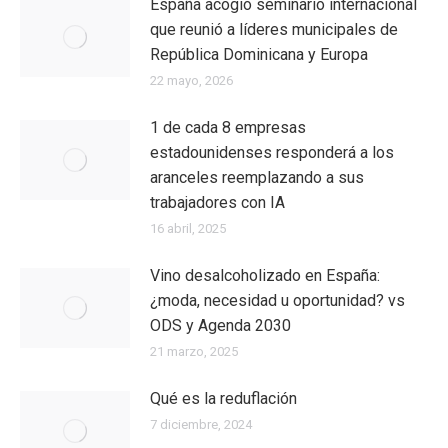
España acogió seminario internacional
que reunió a líderes municipales de
República Dominicana y Europa
22 mayo, 2026
1 de cada 8 empresas
estadounidenses responderá a los
aranceles reemplazando a sus
trabajadores con IA
16 abril, 2025
Vino desalcoholizado en España:
¿moda, necesidad u oportunidad? vs
ODS y Agenda 2030
21 marzo, 2025
Qué es la reduflación
7 diciembre, 2024