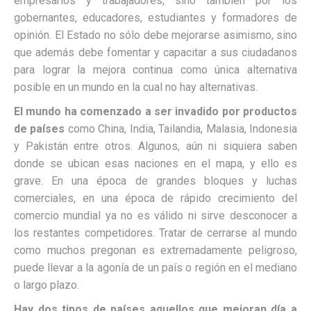
empresarios y trabajadores, sino también por los
gobernantes, educadores, estudiantes y formadores de
opinión. El Estado no sólo debe mejorarse asimismo, sino
que además debe fomentar y capacitar a sus ciudadanos
para lograr la mejora continua como única alternativa
posible en un mundo en la cual no hay alternativas.
El mundo ha comenzado a ser invadido por productos
de países
como China, India, Tailandia, Malasia, Indonesia
y Pakistán entre otros. Algunos, aún ni siquiera saben
donde se ubican esas naciones en el mapa, y ello es
grave. En una época de grandes bloques y luchas
comerciales, en una época de rápido crecimiento del
comercio mundial ya no es válido ni sirve desconocer a
los restantes competidores. Tratar de cerrarse al mundo
como muchos pregonan es extremadamente peligroso,
puede llevar a la agonía de un país o región en el mediano
o largo plazo.
Hay dos tipos de países aquellos que mejoran día a