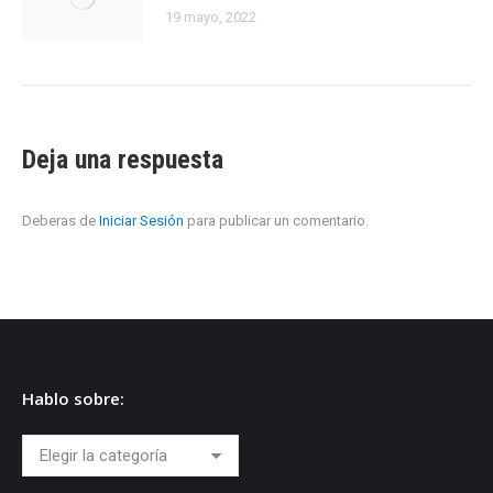
19 mayo, 2022
Deja una respuesta
Deberas de
Iniciar Sesión
para publicar un comentario.
Hablo sobre:
Hablo
sobre: