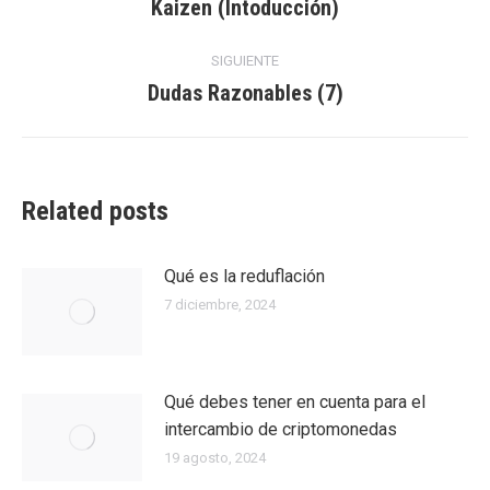
entre
Kaizen (Intoducción)
Entrada
anterior:
entradas
SIGUIENTE
Dudas Razonables (7)
Entrada
siguiente:
Related posts
Qué es la reduflación
7 diciembre, 2024
Qué debes tener en cuenta para el
intercambio de criptomonedas
19 agosto, 2024