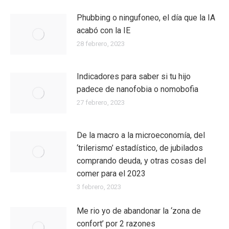
Phubbing​ o ningufoneo, el día que la IA
acabó con la IE
28 febrero, 2023
Indicadores para saber si tu hijo
padece de nanofobia o nomobofia
27 febrero, 2023
De la macro a la microeconomía, del
‘trilerismo’ estadístico, de jubilados
comprando deuda, y otras cosas del
comer para el 2023
3 febrero, 2023
Me rio yo de abandonar la ‘zona de
confort’ por 2 razones