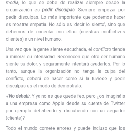
media
, lo que se debe de realizar siempre desde la
organización es
pedir disculpas
. Siempre empezar por
pedir disculpas. Lo más importante que podemos hacer
es mostrar empatía. No sólo es ‘decir lo siento’, sino que
debemos de conectar con ellos (nuestras conflictivos
clientes) a un nivel humano.
Una vez que la gente siente escuchada, el
conflicto
tiende
a minorar su intensidad. Reconocen que otro ser humano
siente su dolor, y seguramente intentará ayudarlos. Por lo
tanto, aunque la organización no tenga la culpa del
conlficto, deberá de hacer como si la tuviese y pedir
disculpas es el modo de demostralo.
√
No debatir
. Y ya no es que quede feo, pero ¿os imagináis
a una empresa como Apple desde su cuenta de Twitter
por ejemplo debatiendo y discutiendo con un seguidor
(cliente)?
Todo el mundo comete errores y puede incluso que los