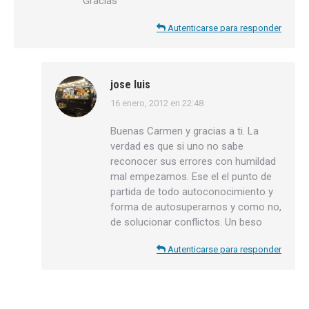
Gracias
Autenticarse para responder
jose luis
16 enero, 2012 en 22:48
dice:
Buenas Carmen y gracias a ti. La
verdad es que si uno no sabe
reconocer sus errores con humildad
mal empezamos. Ese el el punto de
partida de todo autoconocimiento y
forma de autosuperarnos y como no,
de solucionar conflictos. Un beso
Autenticarse para responder