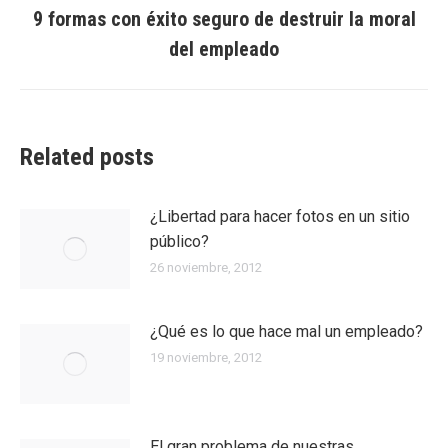
9 formas con éxito seguro de destruir la moral
Entrada
del empleado
siguiente:
Related posts
¿Libertad para hacer fotos en un sitio
público?
26 noviembre, 2012
¿Qué es lo que hace mal un empleado?
19 noviembre, 2012
El gran problema de nuestras