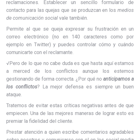
reclamaciones. Establecer un sencillo formulario de
contacto para las quejas que se produzcan en los
medios
de comunicación social
vale también.
Permite al que se queja expresar su frustración en un
correo electrónico (no en 140 caracteres como por
ejemplo en Twitter) y puedes controlar cómo y cuándo
comunicarte con el reclamante.
√Pero de lo que no cabe duda es que hasta aquí estamos
a merced de los conflictos aunque los estemos
gestionando de forma correcta. ¿Por qué no
anticiparnos a
los conflictos
? La mejor defensa es siempre un buen
ataque.
Tratemos de evitar estas críticas negativas antes de que
empiecen. Una de las mejores maneras de lograr esto es
premiar la fidelidad del cliente.
Prestar atención a quien escribe comentarios agradables
sobre nosotros y comunicarse con el en los social media