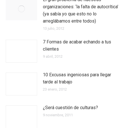
organizaciones: ‘la falta de autocrítica’
(ya sabía yo que esto no lo
arreglábamos entre todos)
13 julio, 2012
7 Formas de acabar echando a tus
clientes
9 abril, 2012
10 Excusas ingeniosas para llegar
tarde al trabajo
23 enero, 2012
¿Será cuestión de culturas?
9 noviembre, 2011