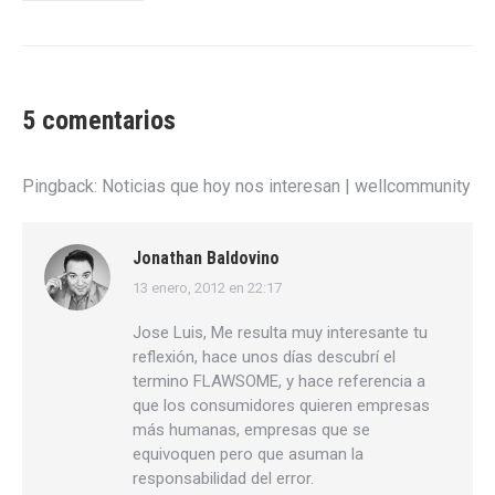
5 comentarios
Pingback:
Noticias que hoy nos interesan | wellcommunity
Jonathan Baldovino
13 enero, 2012 en 22:17
dice:
Jose Luis, Me resulta muy interesante tu
reflexión, hace unos días descubrí el
termino FLAWSOME, y hace referencia a
que los consumidores quieren empresas
más humanas, empresas que se
equivoquen pero que asuman la
responsabilidad del error.