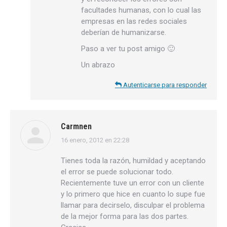
facultades humanas, con lo cual las
empresas en las redes sociales
deberían de humanizarse.
Paso a ver tu post amigo 🙂
Un abrazo
Autenticarse para responder
Carmnen
16 enero, 2012 en 22:28
dice:
Tienes toda la razón, humildad y aceptando
el error se puede solucionar todo.
Recientemente tuve un error con un cliente
y lo primero que hice en cuanto lo supe fue
llamar para decirselo, disculpar el problema
de la mejor forma para las dos partes.