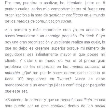
Por eso, puestos a analizar, he intentado juntar en 6
puntos cuales serían mis comportamientos si fuese una
organización a la hora de
gestionar conflictos
en el mundo
de los
medios de comunicación social
.
√Lo primero y más importante creo yo, es aquello de
nunca ‘considerar a un enemigo pequeño’. Es decir. Si yo
soy una gran organización y un cliente realiza una queja, lo
que no debo es creerme superior porque mi número de
seguidores sea infinitamente mayor al que posee mi
cliente. Y este a mi modo de ver el el primer gran
problema de las empresas en los
medios sociales
:
la
soberbia
. ¿Qué me puede hacer determinado usuario si
tiene 100 seguidores en Twitter? Nunca se debe
menospreciar a un enemigo (léase conflicto) por pequeño
que este sea.
√Sabiendo lo anterior y que un pequeño
conflicto
en una
hora puede ser un gran
conflicto
dentro de los
social