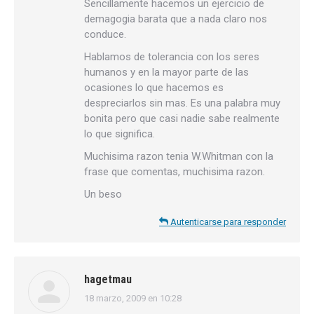
Sencillamente hacemos un ejercicio de
demagogia barata que a nada claro nos
conduce.
Hablamos de tolerancia con los seres
humanos y en la mayor parte de las
ocasiones lo que hacemos es
despreciarlos sin mas. Es una palabra muy
bonita pero que casi nadie sabe realmente
lo que significa.
Muchisima razon tenia W.Whitman con la
frase que comentas, muchisima razon.
Un beso
Autenticarse para responder
hagetmau
18 marzo, 2009 en 10:28
dice: