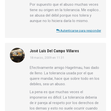
Por supuesto que el abuso muchas veces
tiene su origen en la tolerancia. Me explico…
se abusa del débil porque nos tolera y
aunque no lo hiciera daría lo mismo.
Autenticarse para responder
José Luís Del Campo Villares
18 marzo, 2009 en 11:31
dice:
Efectivamente amigo Hagetmau, has dado
de lleno. La tolerancia usada por el que
quiere mandar, hace que sobre todo en los
debiles, sea un abuso.
La pena es que muchas veces el
imponerse es dificil. La tolerancia deberia
de ir pareja al respeto por los derechos de
los demas y esto no suele ocurrir cuando