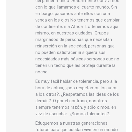
del primer mundo. Actualmente convivimos
con lo que llamamos el cuarto mundo. Sin
embargo, pasamos ante ellos con una
venda en los ojos.No tenemos que cambiar
de continente, ir a Africa…Lo tenemos aquí
mismo, en nuestras ciudades. Grupos
marginados de personas que necesitan
reinserción en la sociedad; personas que
no pueden satisfacer ni siquiera sus
necesidades más básicas;personas que no
tienen un techo que les proteja durante la
noche.
Es muy facil hablar de tolerancia, pero a la
hora de actuar, ¿nos respetamos los unos
a los otros?. ¿Respetamos las ideas de los
demás?. O por el contrario, nosotros
siempre tenemos razón, y sólo oimos, en
vez de escuchar…¿Somos tolerantes?.
Eduquemos a nuestras generaciones
futuras para que puedan vivir en un mundo