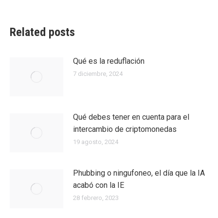
Related posts
Qué es la reduflación
7 diciembre, 2024
Qué debes tener en cuenta para el
intercambio de criptomonedas
19 agosto, 2024
Phubbing​ o ningufoneo, el día que la IA
acabó con la IE
28 febrero, 2023