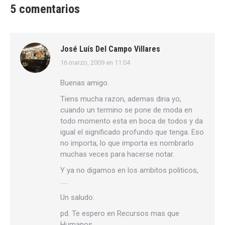
5 comentarios
José Luís Del Campo Villares
16 marzo, 2009 en 11:04
dice:
Buenas amigo.
Tiens mucha razon, ademas diria yo,
cuando un termino se pone de moda en
todo momento esta en boca de todos y da
igual el significado profundo que tenga. Eso
no importa, lo que importa es nombrarlo
muchas veces para hacerse notar.
Y ya no digamos en los ambitos politicos,
…..
Un saludo.
pd. Te espero en Recursos mas que
Humanos.