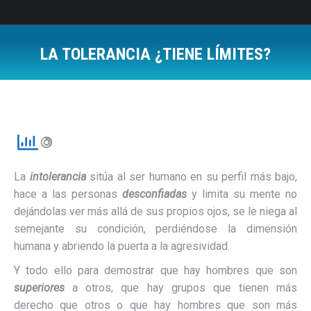
LA TOLERANCIA ¿TIENE LÍMITES?
Estás aquí:
La
intolerancia
sitúa al ser humano en su perfil más bajo,
hace a las personas
desconfiadas
y limita su mente no
dejándolas ver más allá de sus propios ojos, se le niega al
semejante su condición, perdiéndose la dimensión
humana y abriendo la puerta a la agresividad.
Y todo ello para demostrar que hay hombres que son
superiores
a otros, que hay grupos que tienen más
derecho que otros o que hay hombres que son más