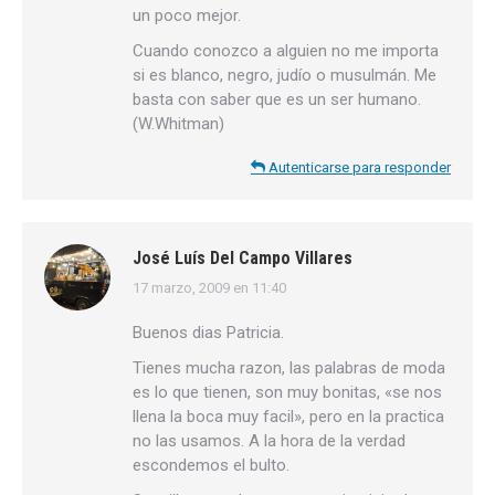
un poco mejor.
Cuando conozco a alguien no me importa
si es blanco, negro, judío o musulmán. Me
basta con saber que es un ser humano.
(W.Whitman)
Autenticarse para responder
José Luís Del Campo Villares
17 marzo, 2009 en 11:40
dice:
Buenos dias Patricia.
Tienes mucha razon, las palabras de moda
es lo que tienen, son muy bonitas, «se nos
llena la boca muy facil», pero en la practica
no las usamos. A la hora de la verdad
escondemos el bulto.