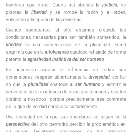
hombres que otros. Queda así abolida la
justicia
, se
pisotea la
libertad
y se rompe la razón y el orden,
volviendo a la época de las cavernas.
Cuando sometemos al otro estamos creando las
condiciones necesarias para ser también sometidos; la
libertad
es una consecuencia de la pluralidad. Freud
esgrimía que en la
intolerancia
quedaba reflejada de forma
patente la
agresividad instintiva del ser humano
.
Es necesario aceptar la diferencia en todas sus
dimensiones, respetar abiertamente la
diversidad
, confiar
en que la
pluralidad
enaltece al
ser humano
y admitir la
necesidad de la existencia de otros que piensen y sienten
distinto a nosotros, porque precisamente ese contraste
es lo que de verdad enriquece culturalmente.
Una sociedad en la que sus miembros se sitúen en la
perspectiva
del otro permitirá percibir la problemática en
su origen, facilitando soluciones en los primeros