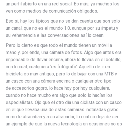
un perfil abierto en una red social. Es más, ya muchos los
ven como medios de comunicación obligados.
Eso si, hay los típicos que no se dan cuenta que son solo
un canal, que no es el mundo 1.0, aunque por su ímpetu y
su vehemencia e las conversaciones así lo crean.
Pero lo cierto es que todo el mundo tienen un móvil a
mano y, por ende, una cámara de fotos. Algo que antes era
impensable de llevar encima, ahora lo llevas en el bolsillo,
con lo cual, cualquiera ‘es fotógrafo’. Aquello de ir en
bicicleta es muy antiguo, pero lo de bajar con una MTB y
un casco con una cámara encima o cualquier otro tipo
de accesorios gopro, lo hace hoy por hoy cualquiera,
cuando no hace mucho era algo que solo lo hacían los
especialistas. Ojo que el otro día una ciclista con un casco
en el que llevaba una de estas cámaras instaladas grabó
como le atracaban y a su atracador, lo cual no deja de ser
un ejemplo de que la nueva tecnología en ocasiones no es