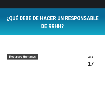
¿QUÉ DEBE DE HACER UN RESPONSABLE
DE RRHH?
Estás aquí:
Recursos Humanos
MAR
17