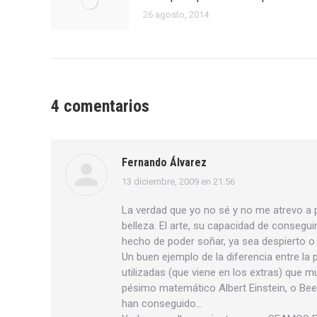
26 agosto, 2014
4 comentarios
Fernando Álvarez
13 diciembre, 2009 en 21:56
dice:
La verdad que yo no sé y no me atrevo a p
belleza. El arte, su capacidad de consegui
hecho de poder soñar, ya sea despierto o
Un buen ejemplo de la diferencia entre la
utilizadas (que viene en los extras) que
pésimo matemático Albert Einstein, o Bee
han conseguido…