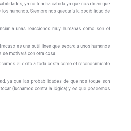
bilidades, ya no tendría cabida ya que nos dirían que
e los humanos. Siempre nos quedaría la psoibilidad de
nunciar a unas reacciones muy humanas como son el
l fracaso es una sutil línea que separa a unos humanos
 se motivará con otra cosa.
scamos el éxito a toda costa como el reconocimiento
dad, ya que las probabilidades de que nos toque son
 tocar (luchamos contra la lógica) y es que poseemos