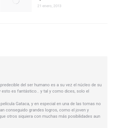
21 enero, 2013
mpredecible del ser humano es a su vez el núcleo de su
y esto es fantástico… y tal y como dices, solo el
 película Gataca, y en especial en una de las tomas no
han conseguido grandes logros, como el joven y
 que otros siquiera con muchas más posibilidades aun