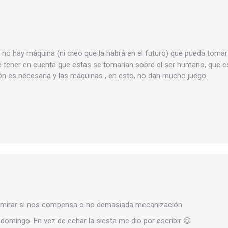
 no hay máquina (ni creo que la habrá en el futuro) que pueda toma
 tener en cuenta que estas se tomarían sobre el ser humano, que es
ión es necesaria y las máquinas , en esto, no dan mucho juego.
 mirar si nos compensa o no demasiada mecanización.
omingo. En vez de echar la siesta me dio por escribir 😉