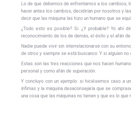
Lo de que debemos de enfrentarnos a los cambios, lo 
hacer antes los cambios, decidirían por nosotros y l
decir que las máquina las hizo un humano que se equi
¿Todo esto es posible? Si. ¿Y probable? Yo ahí d
reconocimiento de los de demás, el éxito y el afán de
Nadie puede vivir sin interrelacionarse con su entorn
de otros y siempre se está buscanco. Y si alguien no
Estas son las tres reacciones que nos hacen humano
personal y como afán de superación.
Y concluyo con un ejemplo: si hiciésemos caso a un
ínfimas y la máquina desaconsejaría que se comprase
una cosa que las máquinas no tienen y que es lo que 