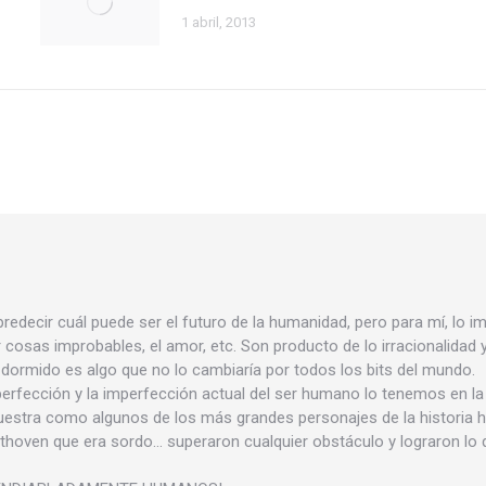
1 abril, 2013
redecir cuál puede ser el futuro de la humanidad, pero para mí, lo i
r cosas improbables, el amor, etc. Son producto de lo irracionalidad 
 dormido es algo que no lo cambiaría por todos los bits del mundo.
 perfección y la imperfección actual del ser humano lo tenemos en la
 muestra como algunos de los más grandes personajes de la historia 
thoven que era sordo… superaron cualquier obstáculo y lograron lo