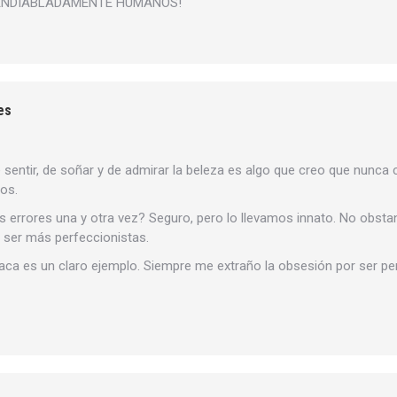
S ENDIABLADAMENTE HUMANOS!
es
 sentir, de soñar y de admirar la beleza es algo que creo que nunca
os.
rrores una y otra vez? Seguro, pero lo llevamos innato. No obstan
 ser más perfeccionistas.
taca es un claro ejemplo. Siempre me extraño la obsesión por ser pe