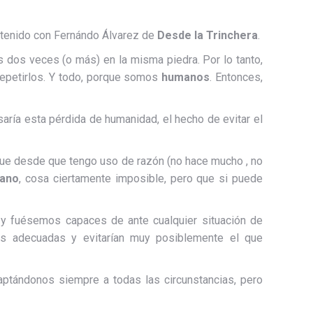
 tenido con Fernándo Álvarez de
Desde la Trinchera
.
dos veces (o más) en la misma piedra. Por lo tanto,
epetirlos. Y todo, porque somos
humanos
. Entonces,
aría esta pérdida de humanidad, el hecho de evitar el
rque desde que tengo uso de razón (no hace mucho , no
ano
, cosa ciertamente imposible, pero que si puede
 y fuésemos capaces de ante cualquier situación de
 las adecuadas y evitarían muy posiblemente el que
daptándonos siempre a todas las circunstancias, pero