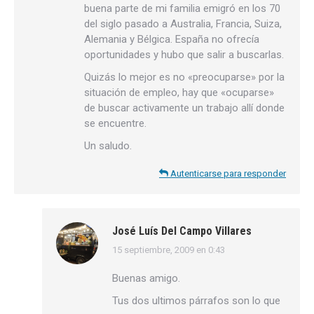
buena parte de mi familia emigró en los 70
del siglo pasado a Australia, Francia, Suiza,
Alemania y Bélgica. España no ofrecía
oportunidades y hubo que salir a buscarlas.
Quizás lo mejor es no «preocuparse» por la
situación de empleo, hay que «ocuparse»
de buscar activamente un trabajo allí donde
se encuentre.
Un saludo.
Autenticarse para responder
José Luís Del Campo Villares
15 septiembre, 2009 en 0:43
dice:
Buenas amigo.
Tus dos ultimos párrafos son lo que