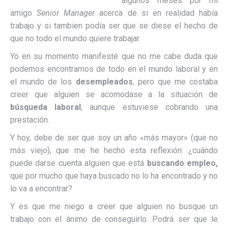
algunos meses por mi
amigo
Senior Manager
acerca de si en realidad había
trabajo y si tambien podía ser que se diese el hecho de
que no todo el mundo quiere trabajar.
Yo en su momento manifesté que no me cabe duda que
podemos encontrarnos de todo en el mundo laboral y en
el mundo de los
desempleados
, pero que me costaba
creer que alguien se acomodase a la situación de
búsqueda laboral
, aunque estuviese cobrando una
prestación.
Y hoy, debe de ser que soy un año «más mayor» (que no
más viejo), que me he hecho esta reflexión: ¿cuándo
puede darse cuenta alguien que está
buscando empleo,
que por mucho que haya buscado no lo ha encontrado y no
lo va a encontrar?
Y es que me niego a creer que alguien no busque un
trabajo con el ánimo de conseguirlo. Podrá ser que le