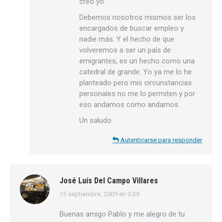
creo yo.
Debemos nosotros mismos ser los
encargados de buscar empleo y
nadie más. Y el hecho de que
volveremos a ser un país de
emigrantes, es un hecho como una
catedral de grande. Yo ya me lo he
planteado pero mis circunstancias
personales no me lo permiten y por
eso andamos como andamos.
Un saludo
Autenticarse para responder
José Luís Del Campo Villares
15 septiembre, 2009 en 0:39
dice:
Buenas amigo Pablo y me alegro de tu