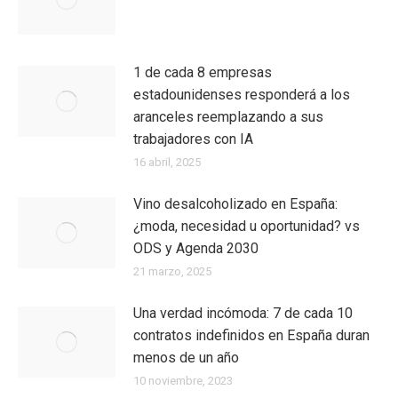
1 de cada 8 empresas
estadounidenses responderá a los
aranceles reemplazando a sus
trabajadores con IA
16 abril, 2025
Vino desalcoholizado en España:
¿moda, necesidad u oportunidad? vs
ODS y Agenda 2030
21 marzo, 2025
Una verdad incómoda: 7 de cada 10
contratos indefinidos en España duran
menos de un año
10 noviembre, 2023