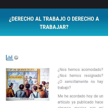
¿DERECHO AL TRABAJO O DERECHO A
TRABAJAR?
Estás aquí:
¿Nos hemos acomodado?
¿Nos hemos resignado?
¿O sencillamente no hay
trabajo?
Me he acordado hoy de un
artículo ya publicado hace