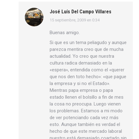
José Luís Del Campo Villares
15 septiembre, 2009 en 0:34
dice:
Buenas amigo.
Si que es un tema peliagudo y aunque
parezca mentira creo que de mucha
actualidad. Yo creo que nuestra
cultura radica demasiado en la
«espera», entendida como el «querer
que nos den toto hecho»: «que pague
la empresa y si no el Estado».
Mientras papa empresa o papa
estado llenen el bolsillo a fin de mes
la cosa no preocupa. Luego vienen
los problemas. Estamos a mi modo
de ver potenciando cada vez más
esto. Aunque también es verdad el
hecho de que este mercado laboral
nuestro está demasiado coartado sin