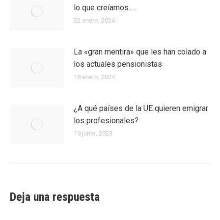
lo que creíamos…..
22 enero, 2024
La «gran mentira» que les han colado a
los actuales pensionistas
18 enero, 2024
¿A qué países de la UE quieren emigrar
los profesionales?
19 junio, 2023
Deja una respuesta