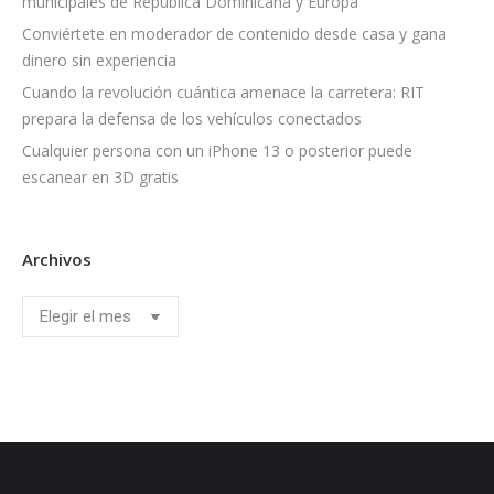
municipales de República Dominicana y Europa
Conviértete en moderador de contenido desde casa y gana
dinero sin experiencia
Cuando la revolución cuántica amenace la carretera: RIT
prepara la defensa de los vehículos conectados
Cualquier persona con un iPhone 13 o posterior puede
escanear en 3D gratis
Archivos
Archivos