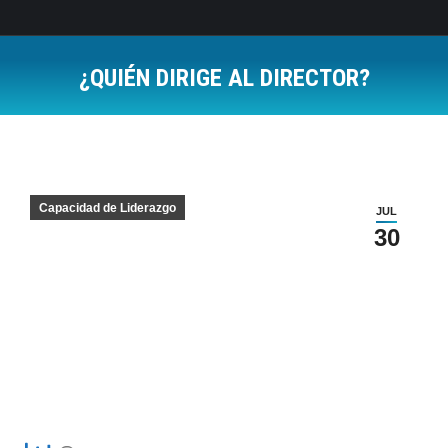
¿QUIÉN DIRIGE AL DIRECTOR?
Estás aquí:
Capacidad de Liderazgo
JUL
30