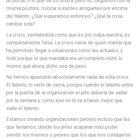
un portal, o lo que se os ocurra, pero no, seguimos con la
misma postura: colocar a inútiles amiguetes por encima
del talento. ¿Qué esperamos entonces? ¿Qué la cosa
cambie sola?
La crisis, vendiéndola como que es por culpa nuestra, es
completamente falsa. La crisis viene de quien manda que
ha permitido llegar a situaciones como las actuales, y
todo porque el que mandaba era un completo inútil, lo
mismo que ahora, dicho sea de paso.
No hemos aprendido absolutamente nada de esta crisis.
El talento, ni verlo de cerca, porque cuando el talento entra
por la puerta de la organización el jefe debería de saltar
por la ventana y, como eso no lo va a hacer, mejor que
salte el talento.
Estamos creando organizaciones peores incluso que las
que teníamos, donde los jefes acaparan más poder
siendo los mismos o peores que los que nos condujeron