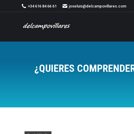
+34 616 84 66 61
joseluis@delcampovillares.com
¿QUIERES COMPRENDER