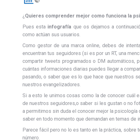
¿
Quieres comprender mejor como funciona la psi
Pues esta
infografía
que os dejamos a continuació
como actúan sus usuarios.
Como gestor de una marca online, debes de inten
encuentran tus seguidores (si es por un RT, una menci
compartir tweets programados o DM automáticos, por
cuántas informaciones diarias puedes llegar a compar
pasando, o saber que es lo que hace que nuestros s
nuestros evangelizadores.
Si a esto le unimos cosas como la de conocer cuál e
de nuestros seguidores,o saber si les gustan o no fot
a permitirnos sin duda el conocer mejor la psicología
saber en todo momento que demandan en temas de in
Parece fácil pero no lo es tanto en la práctica, sob
número.