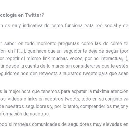
cología en Twitter
?
n es muy indicativa de como funciona esta red social y de
tar saber en todo momento preguntas como las de cómo te
ón, un FF,….), que hace que un seguidor te deje de seguir (por
 repetir el mismo link muchas veces, por no interactuar,…),
tir desde la cuenta de tu marca sin considerarse que te estés
eguidores nos den retweets a nuestros tweets para que sean
s la mejor hora que tenemos para acpatar la máxima atención
os, vídeos o links en nuestros tweets, todo en su conjunto va
 de nuestros seguidores y, por lo tanto, comprenderlos mejor y
formación de nosotros.
re todo si manejas comunidades de seguidores muy elevadas en