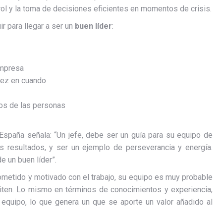
rol y la toma de decisiones eficientes en momentos de crisis.
 para llegar a ser un
buen líder
:
empresa
vez en cuando
vos de las personas
 España señala: “Un jefe, debe ser un guía para su equipo de
res resultados, y ser un ejemplo de perseverancia y energía.
e un buen líder”.
metido y motivado con el trabajo, su equipo es muy probable
iten. Lo mismo en términos de conocimientos y experiencia,
 equipo, lo que genera un que se aporte un valor añadido al