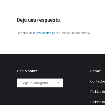
Deja una respuesta
Deberas de
Iniciar Sesión
para publicar un comentario.
Hablo sobre:
Cómo:
Hablo
Contacta
sobre:
Política 
Política 