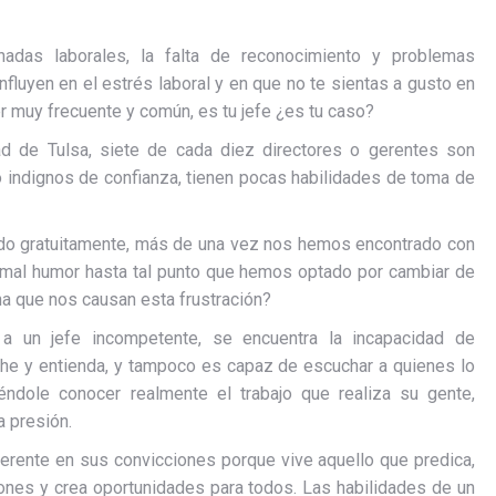
adas laborales, la falta de reconocimiento y problemas
luyen en el estrés laboral y en que no te sientas a gusto en
er muy frecuente y común, es tu jefe ¿es tu caso?
d de Tulsa, siete de cada diez directores o gerentes son
o indignos de confianza, tienen pocas habilidades de toma de
ido gratuitamente, más de una vez nos hemos encontrado con
 mal humor hasta tal punto que hemos optado por cambiar de
na que nos causan esta frustración?
a un jefe incompetente, se encuentra la incapacidad de
che y entienda, y tampoco es capaz de escuchar a quienes lo
ndole conocer realmente el trabajo que realiza su gente,
a presión.
erente en sus convicciones porque vive aquello que predica,
iones y crea oportunidades para todos. Las habilidades de un