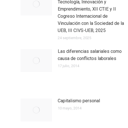
Tecnología, Innovación y
Emprendimiento, XII CTIE y II
Cogreso Internacional de
Vinculación con la Sociedad de la
UEB, III CIVS-UEB, 2025
24 septiembre, 2025
Las diferencias salariales como
causa de conflictos laborales
17 julio, 2014
Capitalismo personal
10 mayo, 2014