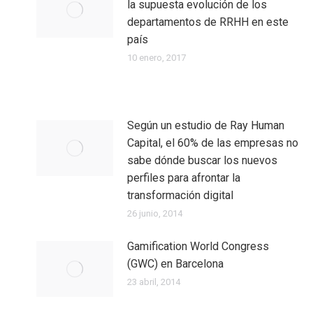
la supuesta evolución de los
departamentos de RRHH en este
país
10 enero, 2017
Según un estudio de Ray Human
Capital, el 60% de las empresas no
sabe dónde buscar los nuevos
perfiles para afrontar la
transformación digital
26 junio, 2014
Gamification World Congress
(GWC) en Barcelona
23 abril, 2014