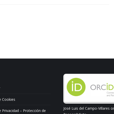
r
de Cookies
José Luis del Campo-Villares o
de Privacidad – Protección de