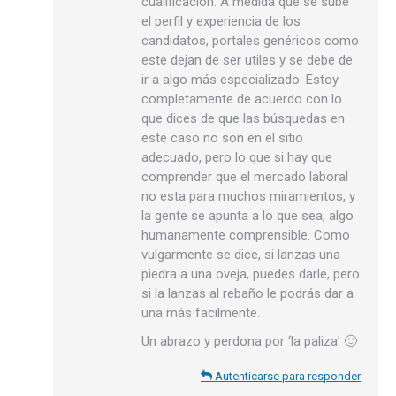
cualificación. A medida que se sube
el perfil y experiencia de los
candidatos, portales genéricos como
este dejan de ser utiles y se debe de
ir a algo más especializado. Estoy
completamente de acuerdo con lo
que dices de que las búsquedas en
este caso no son en el sitio
adecuado, pero lo que si hay que
comprender que el mercado laboral
no esta para muchos miramientos, y
la gente se apunta a lo que sea, algo
humanamente comprensible. Como
vulgarmente se dice, si lanzas una
piedra a una oveja, puedes darle, pero
si la lanzas al rebaño le podrás dar a
una más facilmente.
Un abrazo y perdona por ‘la paliza’ 🙂
Autenticarse para responder