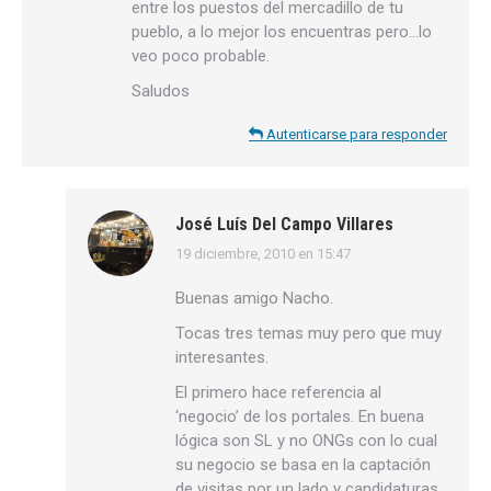
entre los puestos del mercadillo de tu
pueblo, a lo mejor los encuentras pero…lo
veo poco probable.
Saludos
Autenticarse para responder
José Luís Del Campo Villares
19 diciembre, 2010 en 15:47
dice:
Buenas amigo Nacho.
Tocas tres temas muy pero que muy
interesantes.
El primero hace referencia al
‘negocio’ de los portales. En buena
lógica son SL y no ONGs con lo cual
su negocio se basa en la captación
de visitas por un lado y candidaturas