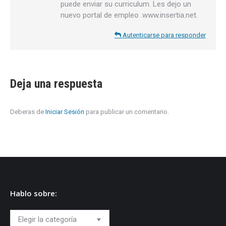
puede enviar su curriculum. Les dejo un
nuevo portal de empleo .www.insertia.net.
Autenticarse para responder
Deja una respuesta
Deberas de
Iniciar Sesión
para publicar un comentario.
Hablo sobre:
Hablo