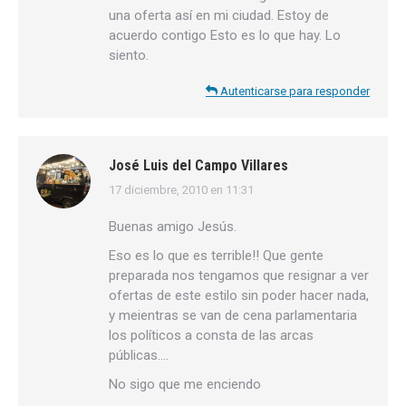
una oferta así en mi ciudad. Estoy de
acuerdo contigo Esto es lo que hay. Lo
siento.
Autenticarse para responder
José Luis del Campo Villares
17 diciembre, 2010 en 11:31
dice:
Buenas amigo Jesús.
Eso es lo que es terrible!! Que gente
preparada nos tengamos que resignar a ver
ofertas de este estilo sin poder hacer nada,
y meientras se van de cena parlamentaria
los políticos a consta de las arcas
públicas….
No sigo que me enciendo