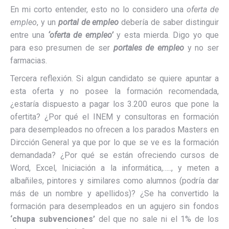
En mi corto entender, esto no lo considero una
oferta de
empleo
, y un
portal de empleo
debería de saber distinguir
entre una
‘oferta de empleo’
y esta mierda. Digo yo que
para eso presumen de ser
portales de empleo
y no ser
farmacias.
Tercera reflexión. Si algun candidato se quiere apuntar a
esta oferta y no posee la formación recomendada,
¿estaría dispuesto a pagar los 3.200 euros que pone la
ofertita? ¿Por qué el INEM y consultoras en formación
para desempleados no ofrecen a los parados Masters en
Dircción General ya que por lo que se ve es la formación
demandada? ¿Por qué se están ofreciendo cursos de
Word, Excel, Iniciación a la informática,….., y meten a
albañiles, pintores y similares como alumnos (podría dar
más de un nombre y apellidos)? ¿Se ha convertido la
formación para desempleados en un agujero sin fondos
‘chupa subvenciones’
del que no sale ni el 1% de los