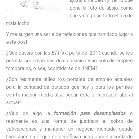
ajusta a mi perfil y ver lo que
pone la foto de abajo, como
que ya te pone todo el día de
mala leche.
Y me surgen una serie de reflexiones que han dado lugar a
este post.
¿Qué pasará con las
ETT´s
a partir del 2011 cuando se les
permita ser empresas de colocación y no sólo de empleo
temporales, o sea, copetidoras del INEM?
¿Son realmente útiles los portales de empleo actuales
para la cantidad de parados que hay y para los perfiles
con formación media-alta, según está el mercado laboral
actual?
¿Vale de algo la
formación para desempleados
o
realmente es una forma de justificar el cobro de
subvenciones
y mantener un negocio montado desde
hace años en el que se benefician unos pocos a costa de