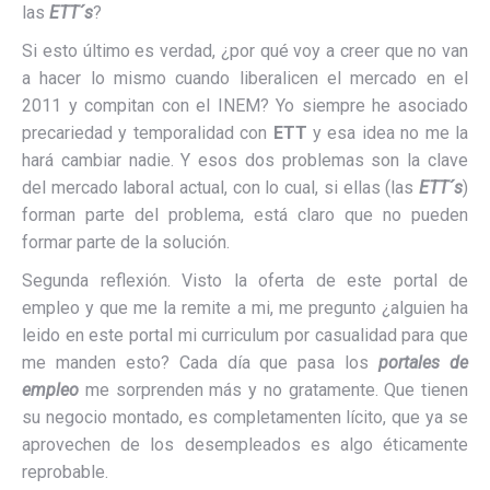
las
ETT´s
?
Si esto último es verdad, ¿por qué voy a creer que no van
a hacer lo mismo cuando liberalicen el mercado en el
2011 y compitan con el INEM? Yo siempre he asociado
precariedad y temporalidad con
ETT
y esa idea no me la
hará cambiar nadie. Y esos dos problemas son la clave
del mercado laboral actual, con lo cual, si ellas (las
ETT´s
)
forman parte del problema, está claro que no pueden
formar parte de la solución.
Segunda reflexión. Visto la oferta de este portal de
empleo y que me la remite a mi, me pregunto ¿alguien ha
leido en este portal mi curriculum por casualidad para que
me manden esto? Cada día que pasa los
portales de
empleo
me sorprenden más y no gratamente. Que tienen
su negocio montado, es completamenten lícito, que ya se
aprovechen de los desempleados es algo éticamente
reprobable.