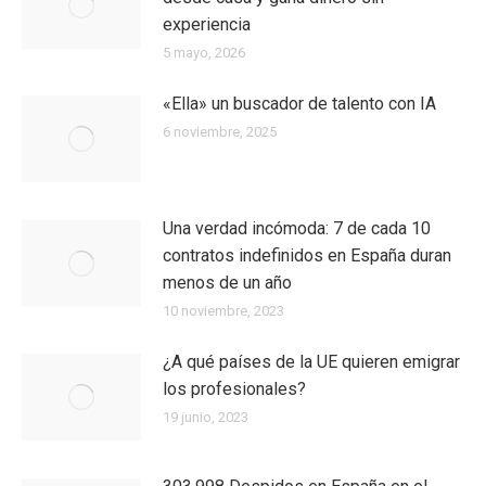
experiencia
5 mayo, 2026
«Ella» un buscador de talento con IA
6 noviembre, 2025
Una verdad incómoda: 7 de cada 10
contratos indefinidos en España duran
menos de un año
10 noviembre, 2023
¿A qué países de la UE quieren emigrar
los profesionales?
19 junio, 2023