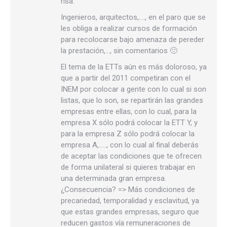
risa.
Ingenieros, arquitectos,…., en el paro que se
les obliga a realizar cursos de formación
para recolocarse bajo amenaza de pereder
la prestación,…, sin comentarios 🙁
El tema de la ETTs aún es más doloroso, ya
que a partir del 2011 competiran con el
INEM por colocar a gente con lo cual si son
listas, que lo son, se repartirán las grandes
empresas entre ellas, con lo cual, para la
empresa X sólo podrá colocar la ETT Y, y
para la empresa Z sólo podrá colocar la
empresa A,….., con lo cual al final deberás
de aceptar las condiciones que te ofrecen
de forma unilateral si quieres trabajar en
una determinada gran empresa.
¿Consecuencia? => Más condiciones de
precariedad, temporalidad y esclavitud, ya
que estas grandes empresas, seguro que
reducen gastos vía remuneraciones de