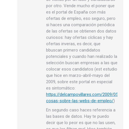
por otro. Vende mucho el poner que
es el portal de España con más
ofertas de empleo, eso seguro, pero
si haces una comparación periódica
de las ofertas se obtienen dos datos
curiosos: hay ofertas cíclicas y hay
ofertas inveras, es decir, que
bbuscan primero candidatos
potenciales y cuando han realizado la
selección buscan empresas a las que
colocar esos candidatos (est estudio
que hice en marzo-abril-mayo del
2009, sobre este portal en especial
es sintomático:
https://delcampovillares.com/2009/05/algu
cosas-sobre-las-webs-de-empleo/
)
En segundo caso haces referencia a
las bases de datos. Hay te puedo
decir que lo peor es que no las usen,
es que las filtran mal. Hice también