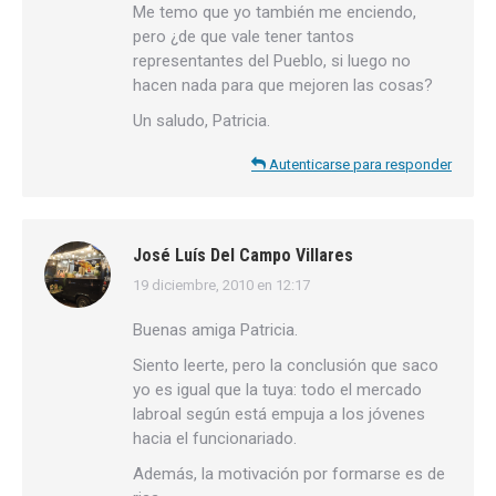
Me temo que yo también me enciendo,
pero ¿de que vale tener tantos
representantes del Pueblo, si luego no
hacen nada para que mejoren las cosas?
Un saludo, Patricia.
Autenticarse para responder
José Luís Del Campo Villares
19 diciembre, 2010 en 12:17
dice:
Buenas amiga Patricia.
Siento leerte, pero la conclusión que saco
yo es igual que la tuya: todo el mercado
labroal según está empuja a los jóvenes
hacia el funcionariado.
Además, la motivación por formarse es de