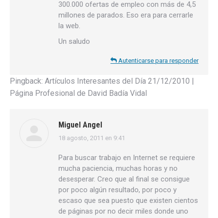
300.000 ofertas de empleo con más de 4,5
millones de parados. Eso era para cerrarle
la web.
Un saludo
Autenticarse para responder
Pingback:
Artículos Interesantes del Día 21/12/2010 |
Página Profesional de David Badía Vidal
Miguel Angel
18 agosto, 2011 en 9:41
dice:
Para buscar trabajo en Internet se requiere
mucha paciencia, muchas horas y no
desesperar. Creo que al final se consigue
por poco algún resultado, por poco y
escaso que sea puesto que existen cientos
de páginas por no decir miles donde uno