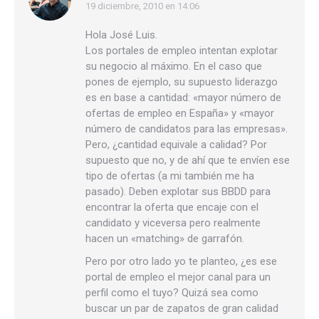
19 diciembre, 2010 en 14:06
dice:
Hola José Luis.
Los portales de empleo intentan explotar
su negocio al máximo. En el caso que
pones de ejemplo, su supuesto liderazgo
es en base a cantidad: «mayor número de
ofertas de empleo en España» y «mayor
número de candidatos para las empresas».
Pero, ¿cantidad equivale a calidad? Por
supuesto que no, y de ahí que te envíen ese
tipo de ofertas (a mi también me ha
pasado). Deben explotar sus BBDD para
encontrar la oferta que encaje con el
candidato y viceversa pero realmente
hacen un «matching» de garrafón.
Pero por otro lado yo te planteo, ¿es ese
portal de empleo el mejor canal para un
perfil como el tuyo? Quizá sea como
buscar un par de zapatos de gran calidad