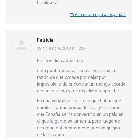
Un abrazo
Autenticarse para responder
Patricia
19 diciembre, 2010 en 12:07
dice:
Buenos días José Luis,
este post me recuerda una vez más la
razón de que optase por dejar por
imposible lo de encontrar un trabajo acorde
a mis estudios y me decidiera a opositar.
Es una vergüenza, pero es que habría que
cambiar tantas cosas de raíz…y me temo
que España se ha convertido en un pais en
el que la gente se lamenta, pero luego no
se actúa coherentemente con las quejas
de la mayoría.