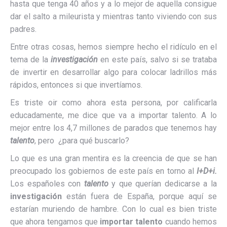
hasta que tenga 40 años y a lo mejor de aquella consigue
dar el salto a mileurista y mientras tanto viviendo con sus
padres.
Entre otras cosas, hemos siempre hecho el ridículo en el
tema de la
investigación
en este país, salvo si se trataba
de invertir en desarrollar algo para colocar ladrillos más
rápidos, entonces si que invertíamos.
Es triste oir como ahora esta persona, por calificarla
educadamente, me dice que va a importar talento. A lo
mejor entre los 4,7 millones de parados que tenemos hay
talento
, pero ¿para qué buscarlo?
Lo que es una gran mentira es la creencia de que se han
preocupado los gobiernos de este país en torno al
I+D+i.
Los españoles con
talento
y que querían dedicarse a la
investigación
están fuera de España, porque aquí se
estarían muriendo de hambre. Con lo cual es bien triste
que ahora tengamos que
importar talento
cuando hemos