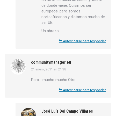
de donde viene. Quisimos ser
europeos, pero somos
norteafricanos y distamos mucho de
ser UE.
Un abrazo
Autenticarse para responder
communitymanager.eu
21 enero, 2011 en 21:38
dice:
Pero… mucho mucho.Otro
Autenticarse para responder
José Luís Del Campo Villares