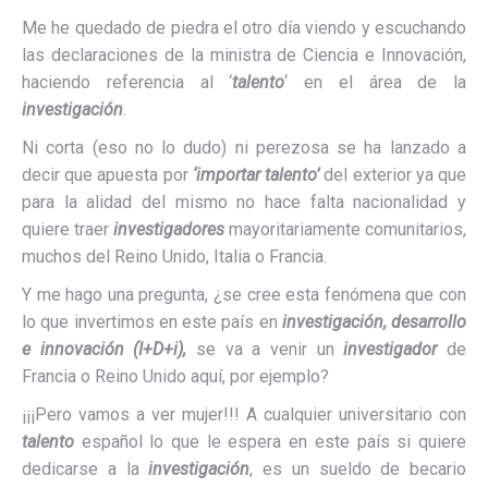
Me he quedado de piedra el otro día viendo y escuchando
las declaraciones de la ministra de Ciencia e Innovación,
haciendo referencia al ‘
talento
‘ en el área de la
investigación
.
Ni corta (eso no lo dudo) ni perezosa se ha lanzado a
decir que apuesta por
‘importar talento’
del exterior ya que
para la alidad del mismo no hace falta nacionalidad y
quiere traer
investigadores
mayoritariamente comunitarios,
muchos del Reino Unido, Italia o Francia.
Y me hago una pregunta, ¿se cree esta fenómena que con
lo que invertimos en este país en
investigación, desarrollo
e innovación (I+D+i),
se va a venir un
investigador
de
Francia o Reino Unido aquí, por ejemplo?
¡¡¡Pero vamos a ver mujer!!! A cualquier universitario con
talento
español lo que le espera en este país si quiere
dedicarse a la
investigación
, es un sueldo de becario