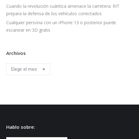
Cuando la revolución cuántica amenace la carretera: RIT
prepara la defensa de los vehículos conectados
Cualquier persona con un iPhone 13 o posterior puede
escanear en 3D gratis
Archivos
Archivos
Hablo sobre: