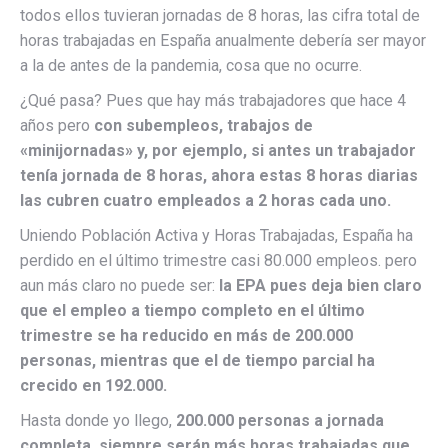
todos ellos tuvieran jornadas de 8 horas, las cifra total de
horas trabajadas en España anualmente debería ser mayor
a la de antes de la pandemia, cosa que no ocurre.
¿Qué pasa? Pues que hay más trabajadores que hace 4
años pero
con subempleos, trabajos de
«minijornadas» y, por ejemplo, si antes un trabajador
tenía jornada de 8 horas, ahora estas 8 horas diarias
las cubren cuatro empleados a 2 horas cada uno.
Uniendo Población Activa y Horas Trabajadas, España ha
perdido en el último trimestre casi 80.000 empleos. pero
aun más claro no puede ser:
la EPA pues deja bien claro
que el empleo a tiempo completo en el último
trimestre se ha reducido en más de 200.000
personas, mientras que el de tiempo parcial ha
crecido en 192.000.
Hasta donde yo llego,
200.000 personas a jornada
completa, siempre serán más horas trabajadas que