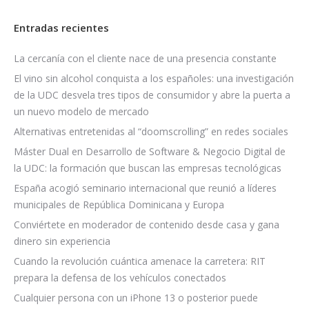
Entradas recientes
La cercanía con el cliente nace de una presencia constante
El vino sin alcohol conquista a los españoles: una investigación
de la UDC desvela tres tipos de consumidor y abre la puerta a
un nuevo modelo de mercado
Alternativas entretenidas al “doomscrolling” en redes sociales
Máster Dual en Desarrollo de Software & Negocio Digital de
la UDC: la formación que buscan las empresas tecnológicas
España acogió seminario internacional que reunió a líderes
municipales de República Dominicana y Europa
Conviértete en moderador de contenido desde casa y gana
dinero sin experiencia
Cuando la revolución cuántica amenace la carretera: RIT
prepara la defensa de los vehículos conectados
Cualquier persona con un iPhone 13 o posterior puede