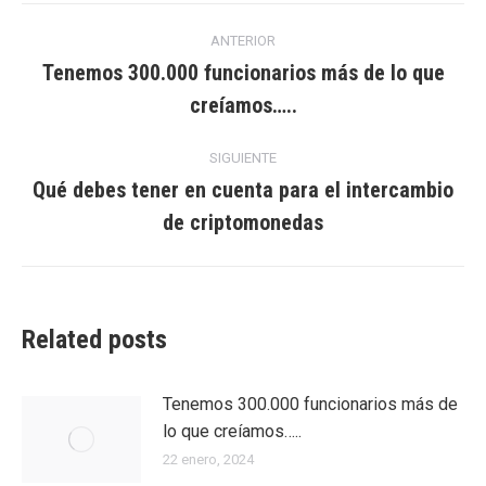
Navegación
ANTERIOR
entre
Tenemos 300.000 funcionarios más de lo que
Entrada
creíamos…..
entradas
anterior:
SIGUIENTE
Qué debes tener en cuenta para el intercambio
Entrada
de criptomonedas
siguiente:
Related posts
Tenemos 300.000 funcionarios más de
lo que creíamos…..
22 enero, 2024