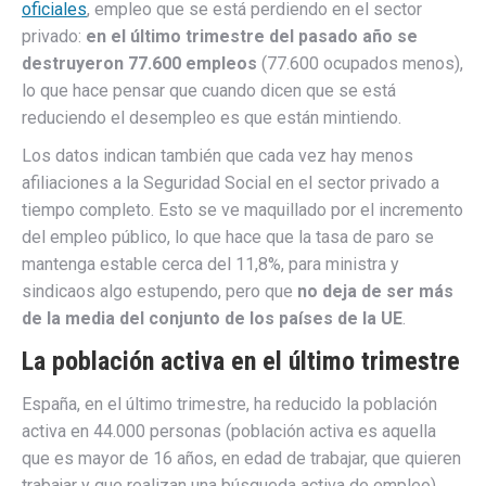
oficiales
, empleo que se está perdiendo en el sector
privado:
en el último trimestre del pasado año se
destruyeron 77.600 empleos
(77.600 ocupados menos),
lo que hace pensar que cuando dicen que se está
reduciendo el desempleo es que están mintiendo.
Los datos indican también que cada vez hay menos
afiliaciones a la Seguridad Social en el sector privado a
tiempo completo. Esto se ve maquillado por el incremento
del empleo público, lo que hace que la tasa de paro se
mantenga estable cerca del 11,8%, para ministra y
sindicaos algo estupendo, pero que
no deja de ser más
de la media del conjunto de los países de la UE
.
La población activa en el último trimestre
España, en el último trimestre, ha reducido la población
activa en 44.000 personas (población activa es aquella
que es mayor de 16 años, en edad de trabajar, que quieren
trabajar y que realizan una búsqueda activa de empleo).