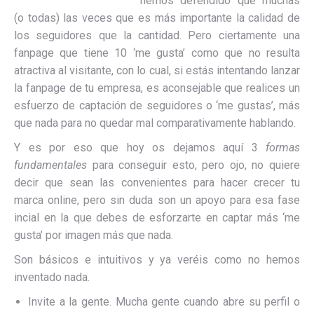
hemos defendido que muchas
(o todas) las veces que es más importante la calidad de
los seguidores que la cantidad. Pero ciertamente una
fanpage que tiene 10 ‘me gusta’ como que no resulta
atractiva al visitante, con lo cual, si estás intentando lanzar
la fanpage de tu empresa, es aconsejable que realices un
esfuerzo de captación de seguidores o ‘me gustas’, más
que nada para no quedar mal comparativamente hablando.
Y es por eso que hoy os dejamos aquí 3
formas
fundamentales
para conseguir esto, pero ojo, no quiere
decir que sean las convenientes para hacer crecer tu
marca online, pero sin duda son un apoyo para esa fase
incial en la que debes de esforzarte en captar más ‘me
gusta’ por imagen más que nada.
Son básicos e intuitivos y ya veréis como no hemos
inventado nada.
Invite a la gente. Mucha gente cuando abre su perfil o