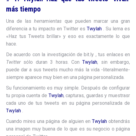
más tiempo
Una de las
herramientas
que pueden marcar una gran
diferencia a tu impacto en Twitter es
Twylah
. Su lema es
«Haz tus Tweets brillar» y eso es exactamente lo que
hace.
De acuerdo con la investigación de bit.ly , tus enlaces en
Twitter
sólo duran 3 horas. Con
Twylah
, sin embargo,
puede dar a sus tweets mucho más la vida -literalmente-
siempre aparece muy bien en una página personalizada.
Su funcionamiento es muy simple. Después de configurar
tu propia cuenta de
Twylah
, capturas, guardas y muestrasr
cada uno de tus tweets en su página personalizada de
Twylah
.
Cuando mires una página de alguien en
Twylah
obtendrás
una imagen muy buena de lo que es su negocio o página