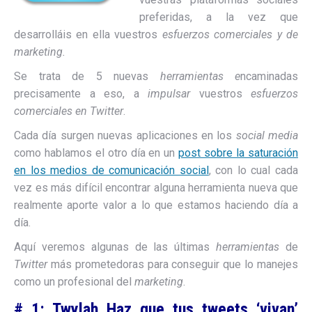
preferidas, a la vez que
desarrolláis en ella vuestros
esfuerzos comerciales y de
marketing.
Se trata de 5 nuevas
herramientas e
ncaminadas
precisamente a eso, a
impulsar
vuestros
esfuerzos
comerciales en Twitter
.
Cada día surgen nuevas aplicaciones en los
social media
como hablamos el otro día en un
post sobre la saturación
en los medios de comunicación social
, con lo cual cada
vez es más difícil encontrar alguna herramienta nueva que
realmente aporte valor a lo que estamos haciendo día a
día.
Aquí veremos algunas de las últimas
herramientas
de
Twitter
más prometedoras para conseguir que lo manejes
como un profesional del
marketing
.
# 1: Twylah Haz que tus tweets ‘vivan’