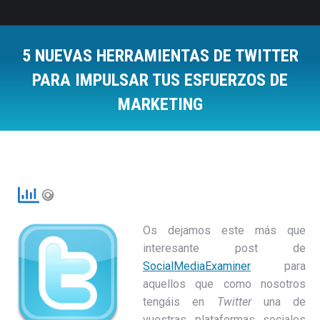
5 NUEVAS HERRAMIENTAS DE TWITTER
PARA IMPULSAR TUS ESFUERZOS DE
MARKETING
Estás aquí:
Os dejamos este más que
interesante post de
SocialMediaExaminer
para
aquellos que como nosotros
tengáis en
Twitter
una de
vuestras plataformas sociales