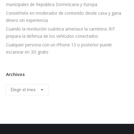
municipales de República Dominicana y Europa
Conviértete en moderador de contenido desde casa y gana
dinero sin experiencia
Cuando la revolución cuántica amenace la carretera: RIT
prepara la defensa de los vehículos conectados
Cualquier persona con un iPhone 13 o posterior puede
escanear en 3D gratis
Archivos
Archivos