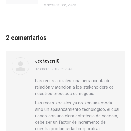
5 septiembre, 2025
2 comentarios
JecheverriG
12 enero, 2012 en 3:41
dice:
Las redes sociales: una herramienta de
relación y atención a los stakeholders de
nuestros procesos de negocio
Las redes sociales ya no son una moda
sino un apalancamiento tecnológico, el cual
usado con una clara estrategia de negocio,
debe ser un factor de incremento de
nuestra productividad corporativa