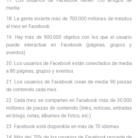
17. Los usuarios de Facebook tienen 130 amigos de
media.
18. La gente invierte más de 700.000 millones de minutos
al mes en Facebook.
19. Hay más de 900.000 objetos con los que el usuario
puede interactuar en Facebook (páginas, grupos y
eventos).
20. Los usuarios de
Facebook
están conectados de media
a 80 páginas, grupos y eventos.
21. Los usuarios de Facebook crean de media 90 piezas
de contenido cada mes.
22. Cada mes se comparten en Facebook más de 30.000
millones de piezas de contenido (links, noticias, entradas
en blogs, notas, álbumes de fotos, etc.).
23. Facebook está disponible en más de 70 idiomas.
24. Más del 70% de los usuarios de
Facebook
procede de