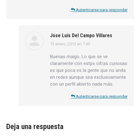
Autenticarse para responder
Jose Luís Del Campo Villares
12 enero, 2012 en 7:45
dice:
Buenas maigo. Lo que se ve
claramente con estps cifras curiosas
es que poca es la gente que no anda
en redes aunque sea exclusivamente
con un perfil abierto nada más.
Autenticarse para responder
Deja una respuesta